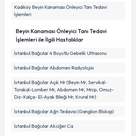
Takvim Talebini Gönder
Kadıköy
Beyin Kanaması Önleyici Tanı Tedavi
İşlemleri
Beyin Kanaması Önleyici Tanı Tedavi
İşlemleri ile İlgili Hastalıklar
İstanbul Bağcılar 4 Boyutlu Gebelik Ultrasonu
İstanbul Bağcılar Abdomen Radyolojisi
İstanbul Bağcılar Açık Mr (Beyin Mr, Servikal-
Torakal-Lomber Mr, Abdomen Mr, Mrcp, Omuz-
Diz-Kalça- El-Ayak Bileği Mr, Krural Mr)
İstanbul Bağcılar Ağrı Tedavisi (Ganglion Blokaji)
İstanbul Bağcılar Akciğer Ca