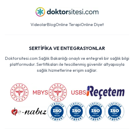
Videolar
Blog
Online Terapi
Online Diyet
SERTİFİKA VE ENTEGRASYONLAR
Doktorsitesi.com Sağlık Bakanlığı onaylı ve entegreli bir sağlık bilgi
platformudur. Sertifikaları ile tescillenmiş güvenilir altyapısıyla
sağlık hizmetlerine erişim sağlar.