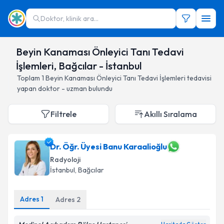
Doktor, klinik ara...
Beyin Kanaması Önleyici Tanı Tedavi
İşlemleri, Bağcılar - İstanbul
Toplam
1
Beyin Kanaması Önleyici Tanı Tedavi İşlemleri
tedavisi
yapan doktor - uzman bulundu
Filtrele
Akıllı Sıralama
Dr. Öğr. Üyesi Banu Karaalioğlu
Radyoloji
İstanbul
, Bağcılar
Adres
1
Adres
2