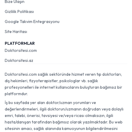
Bize Ulaşın
Gizlilik Politikası
Google Takvim Entegrasyonu
Site Haritası
PLATFORMLAR
Doktorsitesi.com
Doktorsitesi.az
Doktorsitesi.com sağlık sektöründe hizmet veren tıp doktorları,
diş hekimleri, fizyoterapistler, psikologlar vb. sağlık
profesyonelleri ile internet kullanıcılarını buluşturan bağımsız bir
platformdur.
İş bu sayfada yer alan doktor/uzman yorumları ve
değerlendirmeleri, ilgili doktorun/uzmanın doğrudan veya dolaylı
emri, talebi, önerisi, tavsiyesi ve/veya ricası olmaksızın, ilgili
hasta/danışan tarafından bağımsız olarak yazılmaktadır. Bu web
sitesinin amacı, sağlık alanında kamuoyunun bilgilendirilmesini