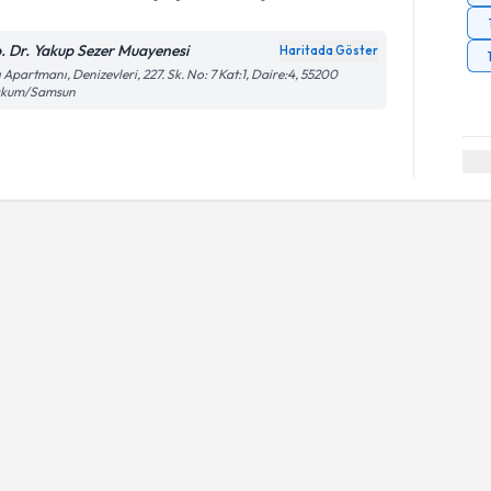
. Dr. Yakup Sezer Muayenesi
Haritada Göster
ı Apartmanı, Denizevleri, 227. Sk. No: 7 Kat:1, Daire:4, 55200
akum/Samsun