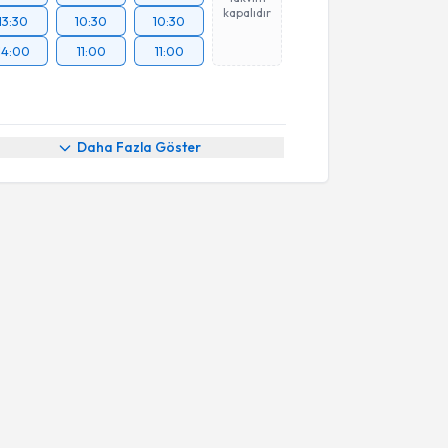
kapalıdır
13:30
10:30
10:30
14:00
11:00
11:00
Daha Fazla Göster