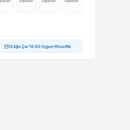
palıdır
kapalıdır
kapalıdır
kapalıdır
12 Ağu
Çar
16:00
Uygun Müsaitlik