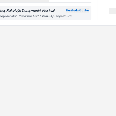
neş Psikolojik Danışmanlık Merkezi
Haritada Göster
eşevler Mah. Yıldıztepe Cad. Eslem 2 Ap. Kapı No:1/C