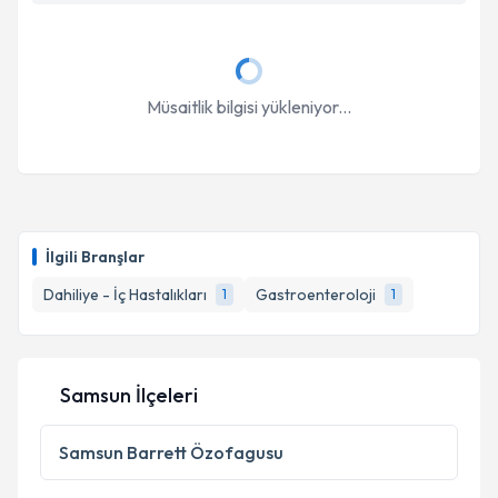
Müsaitlik bilgisi yükleniyor...
İlgili Branşlar
Dahiliye - İç Hastalıkları
Gastroenteroloji
1
1
Samsun İlçeleri
Samsun
Barrett Özofagusu