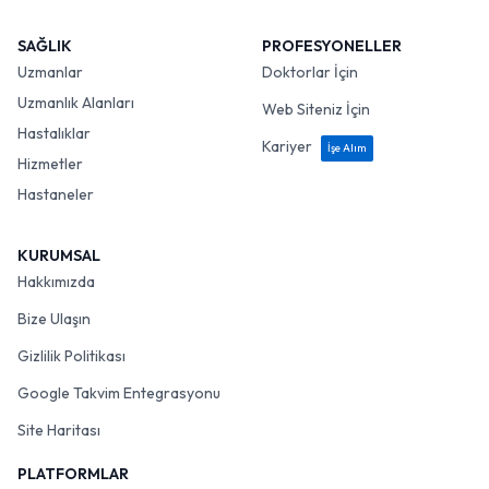
SAĞLIK
PROFESYONELLER
Uzmanlar
Doktorlar İçin
Uzmanlık Alanları
Web Siteniz İçin
Hastalıklar
Kariyer
İşe Alım
Hizmetler
Hastaneler
KURUMSAL
Hakkımızda
Bize Ulaşın
Gizlilik Politikası
Google Takvim Entegrasyonu
Site Haritası
PLATFORMLAR