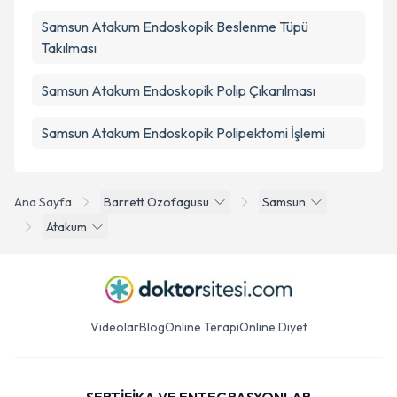
Samsun Atakum Endoskopik Beslenme Tüpü
Takılması
Samsun Atakum Endoskopik Polip Çıkarılması
Samsun Atakum Endoskopik Polipektomi İşlemi
Ana Sayfa
Barrett Ozofagusu
Samsun
Atakum
Videolar
Blog
Online Terapi
Online Diyet