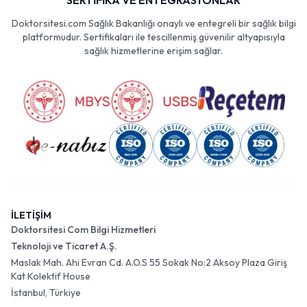
SERTİFİKA VE ENTEGRASYONLAR
Doktorsitesi.com Sağlık Bakanlığı onaylı ve entegreli bir sağlık bilgi
platformudur. Sertifikaları ile tescillenmiş güvenilir altyapısıyla
sağlık hizmetlerine erişim sağlar.
İLETİŞİM
Doktorsitesi Com Bilgi Hizmetleri
Teknoloji ve Ticaret A.Ş.
Maslak Mah. Ahi Evran Cd. A.O.S 55 Sokak No:2 Aksoy Plaza Giriş
Kat Kolektif House
İstanbul, Türkiye