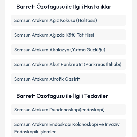
Barrett Özofagusu ile İlgili Hastalıklar
Samsun Atakum Ağız Kokusu (Halitosis)
Samsun Atakum Ağızda Kötü Tat Hissi
Samsun Atakum Akalazya (Yutma Güçlüğü)
Samsun Atakum Akut Pankreatit (Pankreas İltihabı)
Samsun Atakum Atrofik Gastrit
Barrett Özofagusu ile İlgili Tedaviler
Samsun Atakum Duodenoskopi(endoskopi)
Samsun Atakum Endoskopi Kolonoskopi ve İnvaziv
Endoskopik İşlemler