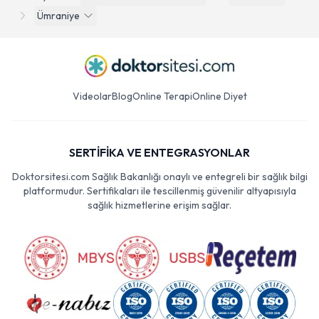
Ümraniye
Videolar
Blog
Online Terapi
Online Diyet
SERTİFİKA VE ENTEGRASYONLAR
Doktorsitesi.com Sağlık Bakanlığı onaylı ve entegreli bir sağlık bilgi
platformudur. Sertifikaları ile tescillenmiş güvenilir altyapısıyla
sağlık hizmetlerine erişim sağlar.