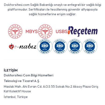
Doktorsitesi.com Sağlık Bakanlığı onaylı ve entegreli bir sağlık bilgi
platformudur. Sertifikaları ile tescillenmiş güvenilir altyapısıyla
sağlık hizmetlerine erişim sağlar.
İLETİŞİM
Doktorsitesi Com Bilgi Hizmetleri
Teknoloji ve Ticaret A.Ş.
Maslak Mah. Ahi Evran Cd. A.O.S 55 Sokak No:2 Aksoy Plaza Giriş
Kat Kolektif House
İstanbul, Türkiye