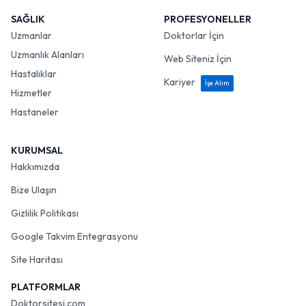
SAĞLIK
PROFESYONELLER
Uzmanlar
Doktorlar İçin
Uzmanlık Alanları
Web Siteniz İçin
Hastalıklar
Kariyer
İşe Alım
Hizmetler
Hastaneler
KURUMSAL
Hakkımızda
Bize Ulaşın
Gizlilik Politikası
Google Takvim Entegrasyonu
Site Haritası
PLATFORMLAR
Doktorsitesi.com