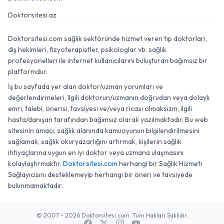
Doktorsitesi.az
Doktorsitesi.com sağlık sektöründe hizmet veren tıp doktorları,
diş hekimleri, fizyoterapistler, psikologlar vb. sağlık
profesyonelleri ile internet kullanıcılarını buluşturan bağımsız bir
platformdur.
İş bu sayfada yer alan doktor/uzman yorumları ve
değerlendirmeleri, ilgili doktorun/uzmanın doğrudan veya dolaylı
emri, talebi, önerisi, tavsiyesi ve/veya ricası olmaksızın, ilgili
hasta/danışan tarafından bağımsız olarak yazılmaktadır. Bu web
sitesinin amacı, sağlık alanında kamuoyunun bilgilendirilmesini
sağlamak, sağlık okuryazarlığını artırmak, kişilerin sağlık
ihtiyaçlarına uygun en iyi doktor veya uzmana ulaşmasını
kolaylaştırmaktır.
Doktorsitesi.com
herhangi bir Sağlık Hizmeti
Sağlayıcısını desteklemeyip herhangi bir öneri ve tavsiyede
bulunmamaktadır.
© 2007 - 2026 Doktorsitesi.com. Tüm Hakları Saklıdır.