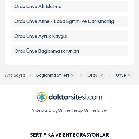
Ordu Ünye Alt Islatma
Ordu Ünye Anne - Baba Eğitimi ve Danışmanlığı
Ordu Ünye Ayrılık Kaygısı
Ordu Ünye Bağlanma sorunları
Ana Sayfa
Baglanma Stilleri
Ordu
Ünye
Videolar
Blog
Online Terapi
Online Diyet
SERTİFİKA VE ENTEGRASYONLAR