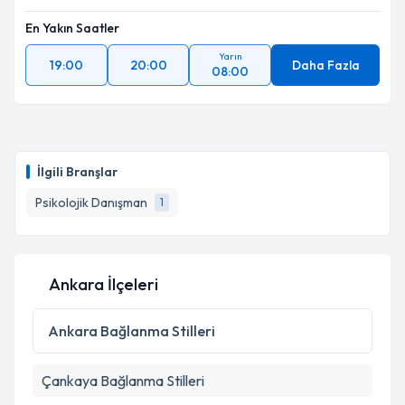
En Yakın Saatler
Yarın
19:00
20:00
Daha Fazla
08:00
İlgili Branşlar
Psikolojik Danışman
1
Ankara İlçeleri
Ankara
Bağlanma Stilleri
Çankaya
Bağlanma Stilleri