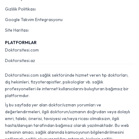
Gizlilik Politikası
Google Takvim Entegrasyonu
Site Haritası
PLATFORMLAR
Doktorsitesi.com
Doktorsitesi.az
Doktorsitesi.com sağlık sektöründe hizmet veren tıp doktorları,
diş hekimleri, fizyoterapistler, psikologlar vb. sağlık
profesyonelleri ile internet kullanıcılarını buluşturan bağımsız bir
platformdur.
İş bu sayfada yer alan doktor/uzman yorumları ve
değerlendirmeleri, ilgili doktorun/uzmanın doğrudan veya dolaylı
emri, talebi, önerisi, tavsiyesi ve/veya ricası olmaksızın, ilgili
hasta/danışan tarafından bağımsız olarak yazılmaktadır. Bu web
sitesinin amacı, sağlık alanında kamuoyunun bilgilendirilmesini