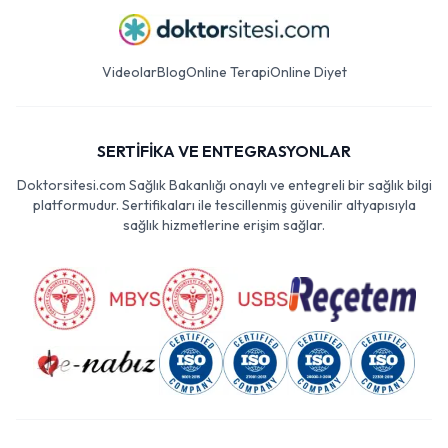
Videolar
Blog
Online Terapi
Online Diyet
SERTİFİKA VE ENTEGRASYONLAR
Doktorsitesi.com Sağlık Bakanlığı onaylı ve entegreli bir sağlık bilgi
platformudur. Sertifikaları ile tescillenmiş güvenilir altyapısıyla
sağlık hizmetlerine erişim sağlar.