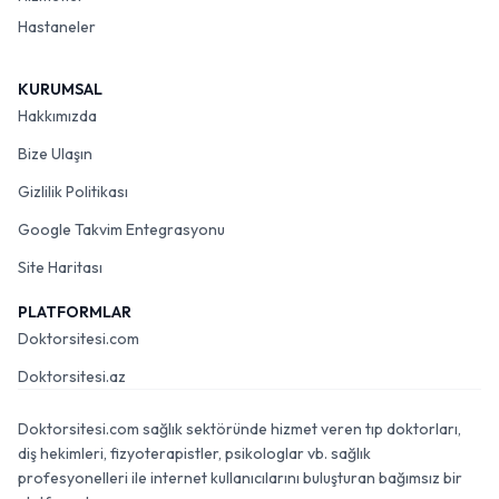
Hastaneler
KURUMSAL
Hakkımızda
Bize Ulaşın
Gizlilik Politikası
Google Takvim Entegrasyonu
Site Haritası
PLATFORMLAR
Doktorsitesi.com
Doktorsitesi.az
Doktorsitesi.com sağlık sektöründe hizmet veren tıp doktorları,
diş hekimleri, fizyoterapistler, psikologlar vb. sağlık
profesyonelleri ile internet kullanıcılarını buluşturan bağımsız bir