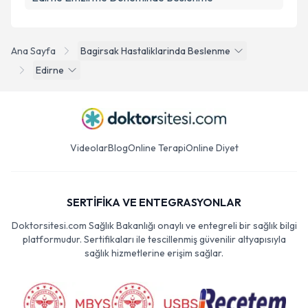
Ana Sayfa
Bagirsak Hastaliklarinda Beslenme
Edirne
Videolar
Blog
Online Terapi
Online Diyet
SERTİFİKA VE ENTEGRASYONLAR
Doktorsitesi.com Sağlık Bakanlığı onaylı ve entegreli bir sağlık bilgi
platformudur. Sertifikaları ile tescillenmiş güvenilir altyapısıyla
sağlık hizmetlerine erişim sağlar.