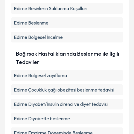
Edirne Besinlerin Saklanma Koşulları
Edirne Beslenme
Edirne Bölgesel İncelme
Bağırsak Hastalıklarında Beslenme ile İlgili
Tedaviler
Edirne Bölgesel zayıflama
Edirne Çocukluk çağı obezitesi beslenme tedavisi
Edirne Diyabet/İnsülin direnci ve diyet tedavisi
Edirne Diyabette beslenme
Edirne Emzirme Döneminde Beslenme