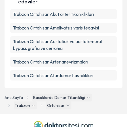
Tedaviler
Trabzon Ortahisar Akut arter tıkanıklıkları
Trabzon Ortahisar Ameliyatsız varis tedavisi
Trabzon Ortahisar Aortoiliak ve aortofemoral
bypass grafisi ve cerrahisi
Trabzon Ortahisar Arter anevrizmaları
Trabzon Ortahisar Atardamar hastalıkları
Ana Sayfa
Bacaklarda Damar Tikanikligi
Trabzon
Ortahisar