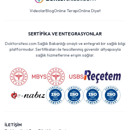
Videolar
Blog
Online Terapi
Online Diyet
SERTİFİKA VE ENTEGRASYONLAR
Doktorsitesi.com Sağlık Bakanlığı onaylı ve entegreli bir sağlık bilgi
platformudur. Sertifikaları ile tescillenmiş güvenilir altyapısıyla
sağlık hizmetlerine erişim sağlar.
İLETİŞİM