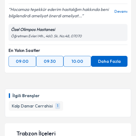
Hocamıza teşekkür ederim hastalığım hakkında beni
Devamı
bilgilendirdi ameliyat önerdi ameliyat...
Özel Olimpos Hastanesi
Öğretmen Evleri Mh., 460. Sk. No:48, 07070
En Yakın Saatler
09:00
09:30
10:00
Daha Fazla
İlgili Branşlar
Kalp Damar Cerrahisi
1
Trabzon İlçeleri