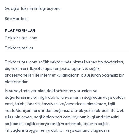
Google Takvim Entegrasyonu
Site Haritası
PLATFORMLAR
Doktorsitesi.com
Doktorsitesi.az
Doktorsitesi.com sağlık sektöründe hizmet veren tıp doktorları,
diş hekimleri, fizyoterapistler, psikologlar vb. sağlık
profesyonelleri ile internet kullanıcılarını buluşturan bağımsız bir
platformdur.
İş bu sayfada yer alan doktor/uzman yorumları ve
değerlendirmeleri, ilgili doktorun/uzmanın doğrudan veya dolaylı
emri, talebi, önerisi, tavsiyesi ve/veya ricası olmaksızın, ilgili
hasta/danışan tarafından bağımsız olarak yazılmaktadır. Bu web
sitesinin amacı, sağlık alanında kamuoyunun bilgilendirilmesini
sağlamak, sağlık okuryazarlığını artırmak, kişilerin sağlık
ihtiyaçlarına uygun en iyi doktor veya uzmana ulaşmasını