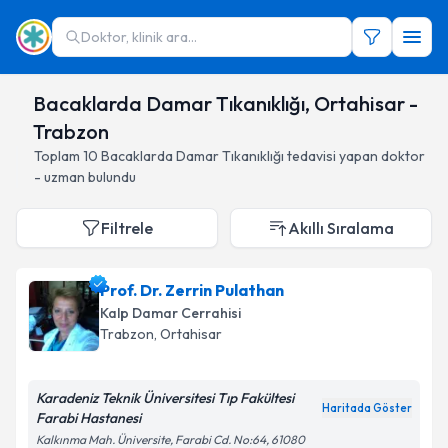
Doktor, klinik ara...
Bacaklarda Damar Tıkanıklığı, Ortahisar -
Trabzon
Toplam
10
Bacaklarda Damar Tıkanıklığı
tedavisi yapan doktor
- uzman bulundu
Filtrele
Akıllı Sıralama
Prof. Dr. Zerrin Pulathan
Kalp Damar Cerrahisi
Trabzon
, Ortahisar
Karadeniz Teknik Üniversitesi Tıp Fakültesi
Haritada Göster
Farabi Hastanesi
Kalkınma Mah. Üniversite, Farabi Cd. No:64, 61080