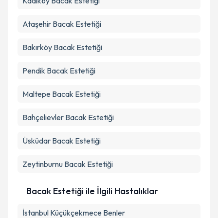
Kadıköy
Bacak Estetiği
Ataşehir
Bacak Estetiği
Bakırköy
Bacak Estetiği
Pendik
Bacak Estetiği
Maltepe
Bacak Estetiği
Bahçelievler
Bacak Estetiği
Üsküdar
Bacak Estetiği
Zeytinburnu
Bacak Estetiği
Bacak Estetiği ile İlgili Hastalıklar
İstanbul Küçükçekmece Benler