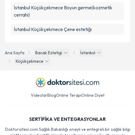
İstanbul Küçükçekmece Boyun germe(kozmetik
cerrahi)
İstanbul Küçükçekmece Çene estetiği
Ana Sayfa
Bacak Estetigi
İstanbul
Küçükçekmece
Videolar
Blog
Online Terapi
Online Diyet
SERTİFİKA VE ENTEGRASYONLAR
Doktorsitesi.com Sağlık Bakanlığı onaylı ve entegreli bir sağlık bilgi