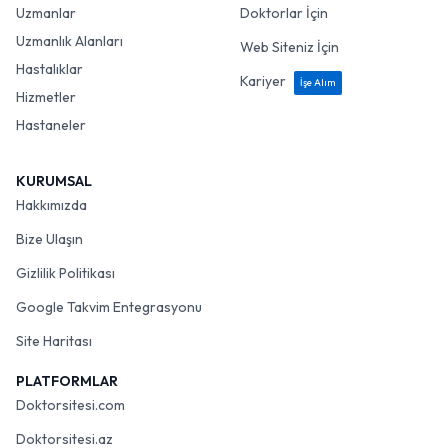
Uzmanlar
Doktorlar İçin
Uzmanlık Alanları
Web Siteniz İçin
Hastalıklar
Kariyer
İşe Alım
Hizmetler
Hastaneler
KURUMSAL
Hakkımızda
Bize Ulaşın
Gizlilik Politikası
Google Takvim Entegrasyonu
Site Haritası
PLATFORMLAR
Doktorsitesi.com
Doktorsitesi.az