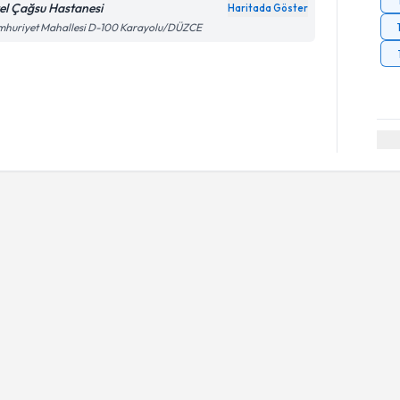
el Çağsu Hastanesi
Haritada Göster
mhuriyet Mahallesi D-100 Karayolu/DÜZCE