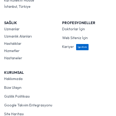
Kat Kolektif House
İstanbul, Türkiye
SAĞLIK
PROFESYONELLER
Uzmanlar
Doktorlar İçin
Uzmanlık Alanları
Web Siteniz İçin
Hastalıklar
Kariyer
İşe Alım
Hizmetler
Hastaneler
KURUMSAL
Hakkımızda
Bize Ulaşın
Gizlilik Politikası
Google Takvim Entegrasyonu
Site Haritası