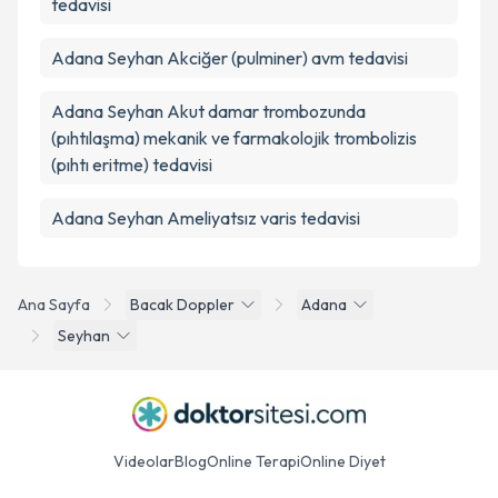
tedavisi
Adana Seyhan Akciğer (pulminer) avm tedavisi
Adana Seyhan Akut damar trombozunda
(pıhtılaşma) mekanik ve farmakolojik trombolizis
(pıhtı eritme) tedavisi
Adana Seyhan Ameliyatsız varis tedavisi
Ana Sayfa
Bacak Doppler
Adana
Seyhan
Videolar
Blog
Online Terapi
Online Diyet