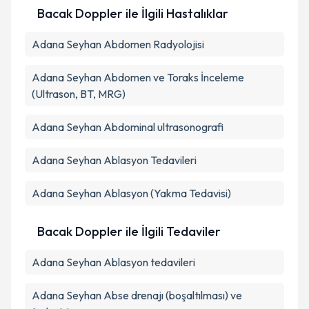
Takvim Talebini Gönder
Bacak Doppler ile İlgili Hastalıklar
Adana Seyhan Abdomen Radyolojisi
Adana Seyhan Abdomen ve Toraks İnceleme
(Ultrason, BT, MRG)
Adana Seyhan Abdominal ultrasonografi
Adana Seyhan Ablasyon Tedavileri
Adana Seyhan Ablasyon (Yakma Tedavisi)
Bacak Doppler ile İlgili Tedaviler
Adana Seyhan Ablasyon tedavileri
Adana Seyhan Abse drenajı (boşaltılması) ve