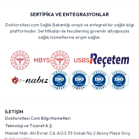
SERTİFİKA VE ENTEGRASYONLAR
Doktorsitesi.com Sağlık Bakanlığı onaylı ve entegreli bir sağlık bilgi
platformudur. Sertifikaları ile tescillenmiş güvenilir altyapısıyla
sağlık hizmetlerine erişim sağlar.
İLETİŞİM
Doktorsitesi Com Bilgi Hizmetleri
Teknoloji ve Ticaret A.Ş.
Maslak Mah. Ahi Evran Cd. A.O.S 55 Sokak No:2 Aksoy Plaza Giriş