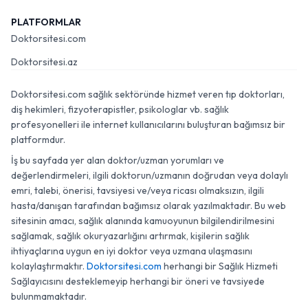
PLATFORMLAR
Doktorsitesi.com
Doktorsitesi.az
Doktorsitesi.com sağlık sektöründe hizmet veren tıp doktorları,
diş hekimleri, fizyoterapistler, psikologlar vb. sağlık
profesyonelleri ile internet kullanıcılarını buluşturan bağımsız bir
platformdur.
İş bu sayfada yer alan doktor/uzman yorumları ve
değerlendirmeleri, ilgili doktorun/uzmanın doğrudan veya dolaylı
emri, talebi, önerisi, tavsiyesi ve/veya ricası olmaksızın, ilgili
hasta/danışan tarafından bağımsız olarak yazılmaktadır. Bu web
sitesinin amacı, sağlık alanında kamuoyunun bilgilendirilmesini
sağlamak, sağlık okuryazarlığını artırmak, kişilerin sağlık
ihtiyaçlarına uygun en iyi doktor veya uzmana ulaşmasını
kolaylaştırmaktır.
Doktorsitesi.com
herhangi bir Sağlık Hizmeti
Sağlayıcısını desteklemeyip herhangi bir öneri ve tavsiyede
bulunmamaktadır.