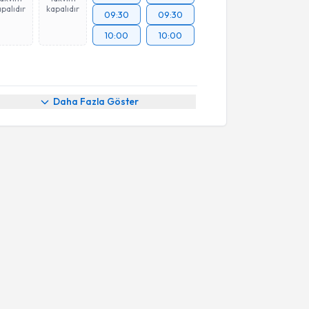
palıdır
kapalıdır
09:30
09:30
10:00
10:00
Daha Fazla Göster