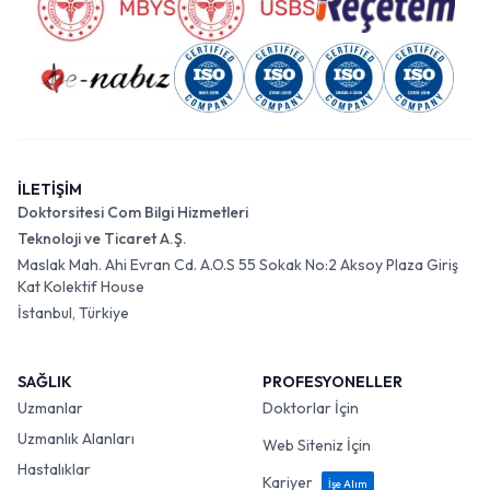
İLETİŞİM
Doktorsitesi Com Bilgi Hizmetleri
Teknoloji ve Ticaret A.Ş.
Maslak Mah. Ahi Evran Cd. A.O.S 55 Sokak No:2 Aksoy Plaza Giriş
Kat Kolektif House
İstanbul, Türkiye
SAĞLIK
PROFESYONELLER
Uzmanlar
Doktorlar İçin
Uzmanlık Alanları
Web Siteniz İçin
Hastalıklar
Kariyer
İşe Alım