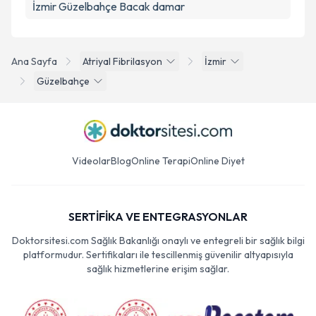
İzmir Güzelbahçe Bacak damar
Ana Sayfa
Atriyal Fibrilasyon
İzmir
Güzelbahçe
Videolar
Blog
Online Terapi
Online Diyet
SERTİFİKA VE ENTEGRASYONLAR
Doktorsitesi.com Sağlık Bakanlığı onaylı ve entegreli bir sağlık bilgi
platformudur. Sertifikaları ile tescillenmiş güvenilir altyapısıyla
sağlık hizmetlerine erişim sağlar.