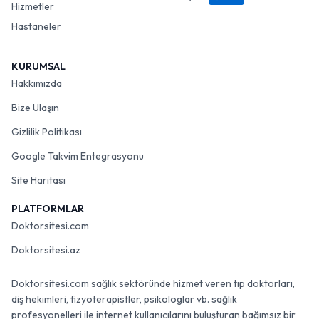
Hizmetler
Hastaneler
KURUMSAL
Hakkımızda
Bize Ulaşın
Gizlilik Politikası
Google Takvim Entegrasyonu
Site Haritası
PLATFORMLAR
Doktorsitesi.com
Doktorsitesi.az
Doktorsitesi.com sağlık sektöründe hizmet veren tıp doktorları,
diş hekimleri, fizyoterapistler, psikologlar vb. sağlık
profesyonelleri ile internet kullanıcılarını buluşturan bağımsız bir