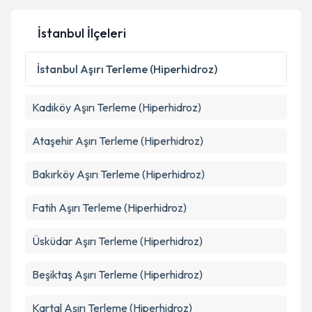
İstanbul İlçeleri
Kişisel verilerimin işlenmesine ilişkin
Aydınlatma
İstanbul
Aşırı Terleme (Hiperhidroz)
Metni
'ni okudum ve kişisel verilerimin belirtilen
kapsamda işlenmesini kabul ediyorum.
Kadıköy
Aşırı Terleme (Hiperhidroz)
Takvim Talebini Gönder
Ataşehir
Aşırı Terleme (Hiperhidroz)
Bakırköy
Aşırı Terleme (Hiperhidroz)
Fatih
Aşırı Terleme (Hiperhidroz)
Üsküdar
Aşırı Terleme (Hiperhidroz)
Beşiktaş
Aşırı Terleme (Hiperhidroz)
Kartal
Aşırı Terleme (Hiperhidroz)