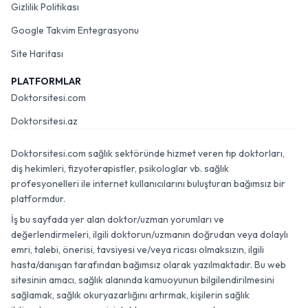
Gizlilik Politikası
Google Takvim Entegrasyonu
Site Haritası
PLATFORMLAR
Doktorsitesi.com
Doktorsitesi.az
Doktorsitesi.com sağlık sektöründe hizmet veren tıp doktorları,
diş hekimleri, fizyoterapistler, psikologlar vb. sağlık
profesyonelleri ile internet kullanıcılarını buluşturan bağımsız bir
platformdur.
İş bu sayfada yer alan doktor/uzman yorumları ve
değerlendirmeleri, ilgili doktorun/uzmanın doğrudan veya dolaylı
emri, talebi, önerisi, tavsiyesi ve/veya ricası olmaksızın, ilgili
hasta/danışan tarafından bağımsız olarak yazılmaktadır. Bu web
sitesinin amacı, sağlık alanında kamuoyunun bilgilendirilmesini
sağlamak, sağlık okuryazarlığını artırmak, kişilerin sağlık