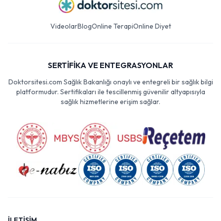
Videolar
Blog
Online Terapi
Online Diyet
SERTİFİKA VE ENTEGRASYONLAR
Doktorsitesi.com Sağlık Bakanlığı onaylı ve entegreli bir sağlık bilgi
platformudur. Sertifikaları ile tescillenmiş güvenilir altyapısıyla
sağlık hizmetlerine erişim sağlar.
İLETİŞİM