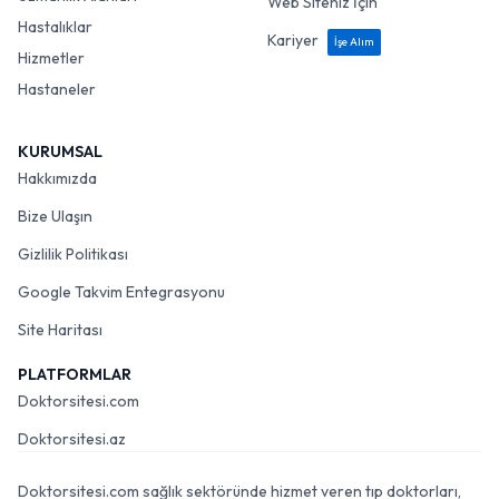
Web Siteniz İçin
Hastalıklar
Kariyer
İşe Alım
Hizmetler
Hastaneler
KURUMSAL
Hakkımızda
Bize Ulaşın
Gizlilik Politikası
Google Takvim Entegrasyonu
Site Haritası
PLATFORMLAR
Doktorsitesi.com
Doktorsitesi.az
Doktorsitesi.com sağlık sektöründe hizmet veren tıp doktorları,