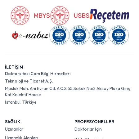
İLETİŞİM
Doktorsitesi Com Bilgi Hizmetleri
Teknoloji ve Ticaret A.Ş.
Maslak Mah. Ahi Evran Cd. A.O.S 55 Sokak No:2 Aksoy Plaza Giriş
Kat Kolektif House
İstanbul, Türkiye
SAĞLIK
PROFESYONELLER
Uzmanlar
Doktorlar İçin
Uzmanlık Alanları