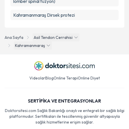
lomber spinal füzyon)
Kahramanmaraş Dirsek protezi
Ana Sayfa
Asil Tendon Cerrahisi
Kahramanmaraş
Videolar
Blog
Online Terapi
Online Diyet
SERTİFİKA VE ENTEGRASYONLAR
Doktorsitesi.com Sağlık Bakanlığı onaylı ve entegreli bir sağlık bilgi
platformudur. Sertifikaları ile tescillenmiş güvenilir altyapısıyla
sağlık hizmetlerine erişim sağlar.