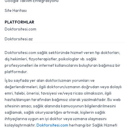
Google Takvim Entegrasyonu
Site Haritası
PLATFORMLAR
Doktorsitesi.com
Doktorsitesi.az
Doktorsitesi.com sağlık sektöründe hizmet veren tıp doktorları,
diş hekimleri, fizyoterapistler, psikologlar vb. sağlık
profesyonelleri ile internet kullanıcılarını buluşturan bağımsız bir
platformdur.
İş bu sayfada yer alan doktor/uzman yorumları ve
değerlendirmeleri, ilgili doktorun/uzmanın doğrudan veya dolaylı
emri, talebi, önerisi, tavsiyesi ve/veya ricası olmaksızın, ilgili
hasta/danışan tarafından bağımsız olarak yazılmaktadır. Bu web
sitesinin amacı, sağlık alanında kamuoyunun bilgilendirilmesini
sağlamak, sağlık okuryazarlığını artırmak, kişilerin sağlık
ihtiyaçlarına uygun en iyi doktor veya uzmana ulaşmasını
kolaylaştırmaktır.
Doktorsitesi.com
herhangi bir Sağlık Hizmeti