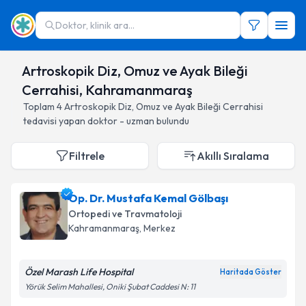
Doktor, klinik ara...
Artroskopik Diz, Omuz ve Ayak Bileği
Cerrahisi, Kahramanmaraş
Toplam
4
Artroskopik Diz, Omuz ve Ayak Bileği Cerrahisi
tedavisi yapan doktor - uzman bulundu
Filtrele
Akıllı Sıralama
Op. Dr. Mustafa Kemal Gölbaşı
Ortopedi ve Travmatoloji
Kahramanmaraş
, Merkez
Özel Marash Life Hospital
Haritada Göster
Yörük Selim Mahallesi, Oniki Şubat Caddesi N: 11