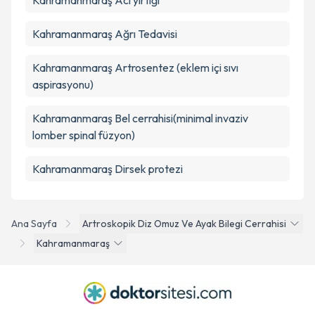
Kahramanmaraş Acl yırtığı
Kahramanmaraş Ağrı Tedavisi
Kahramanmaraş Artrosentez (eklem içi sıvı
aspirasyonu)
Kahramanmaraş Bel cerrahisi(minimal invaziv
lomber spinal füzyon)
Kahramanmaraş Dirsek protezi
Ana Sayfa
Artroskopik Diz Omuz Ve Ayak Bilegi Cerrahisi
Kahramanmaraş