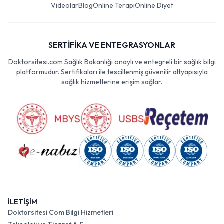
Videolar
Blog
Online Terapi
Online Diyet
SERTİFİKA VE ENTEGRASYONLAR
Doktorsitesi.com Sağlık Bakanlığı onaylı ve entegreli bir sağlık bilgi
platformudur. Sertifikaları ile tescillenmiş güvenilir altyapısıyla
sağlık hizmetlerine erişim sağlar.
İLETİŞİM
Doktorsitesi Com Bilgi Hizmetleri