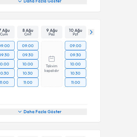
Daha Fazla Göster
7 Ağu
8 Ağu
9 Ağu
10 Ağu
Cum
Cmt
Paz
Pzt
09:00
09:00
09:00
09:30
09:30
09:30
10:00
10:00
10:00
Takvim
kapalıdır
10:30
10:30
10:30
11:00
11:00
11:00
Daha Fazla Göster