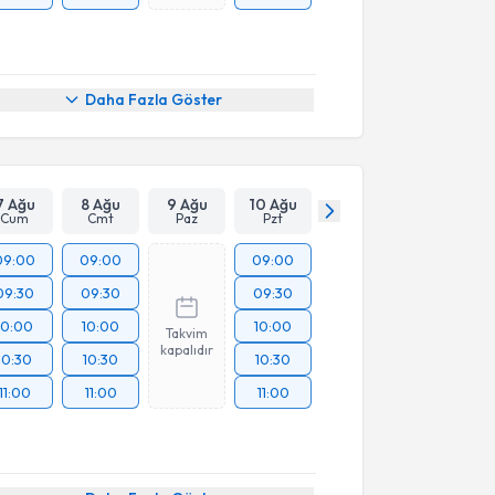
Daha Fazla Göster
7 Ağu
8 Ağu
9 Ağu
10 Ağu
Cum
Cmt
Paz
Pzt
09:00
09:00
09:00
09:30
09:30
09:30
10:00
10:00
10:00
Takvim
kapalıdır
10:30
10:30
10:30
11:00
11:00
11:00