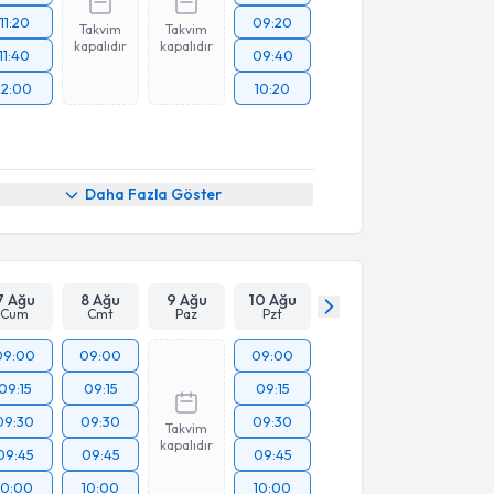
11:20
09:20
Takvim
Takvim
kapalıdır
kapalıdır
11:40
09:40
12:00
10:20
Daha Fazla Göster
7 Ağu
8 Ağu
9 Ağu
10 Ağu
Cum
Cmt
Paz
Pzt
09:00
09:00
09:00
09:15
09:15
09:15
09:30
09:30
09:30
Takvim
kapalıdır
09:45
09:45
09:45
10:00
10:00
10:00