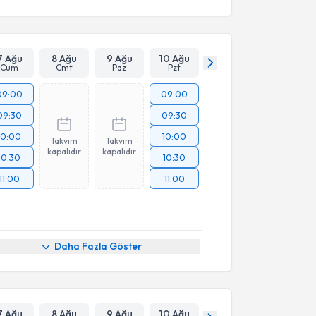
7 Ağu
8 Ağu
9 Ağu
10 Ağu
Cum
Cmt
Paz
Pzt
09:00
09:00
09:30
09:30
10:00
10:00
Takvim
Takvim
kapalıdır
kapalıdır
10:30
10:30
11:00
11:00
Daha Fazla Göster
7 Ağu
8 Ağu
9 Ağu
10 Ağu