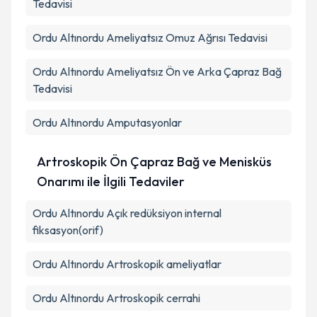
Tedavisi
Ordu Altınordu Ameliyatsız Omuz Ağrısı Tedavisi
Ordu Altınordu Ameliyatsız Ön ve Arka Çapraz Bağ
Tedavisi
Ordu Altınordu Amputasyonlar
Artroskopik Ön Çapraz Bağ ve Menisküs
Onarımı ile İlgili Tedaviler
Ordu Altınordu Açık redüksiyon internal
fiksasyon(orif)
Ordu Altınordu Artroskopik ameliyatlar
Ordu Altınordu Artroskopik cerrahi