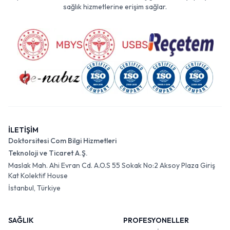
sağlık hizmetlerine erişim sağlar.
İLETİŞİM
Doktorsitesi Com Bilgi Hizmetleri
Teknoloji ve Ticaret A.Ş.
Maslak Mah. Ahi Evran Cd. A.O.S 55 Sokak No:2 Aksoy Plaza Giriş
Kat Kolektif House
İstanbul, Türkiye
SAĞLIK
PROFESYONELLER