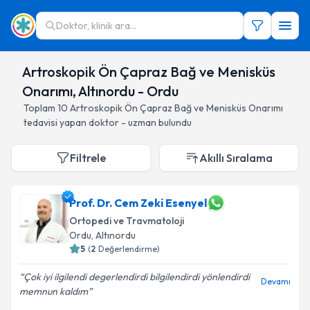
Doktor, klinik ara...
Artroskopik Ön Çapraz Bağ ve Menisküs
Onarımı, Altınordu - Ordu
Toplam
10
Artroskopik Ön Çapraz Bağ ve Menisküs Onarımı
tedavisi yapan doktor - uzman bulundu
Filtrele
Akıllı Sıralama
Prof. Dr. Cem Zeki Esenyel
Ortopedi ve Travmatoloji
Ordu
, Altınordu
5
(
2
Değerlendirme)
Çok iyi ilgilendi degerlendirdi bilgilendirdi yönlendirdi
Devamı
memnun kaldım