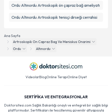
Ordu Altınordu Artroskopik ön çapraz bağ ameliyatı
Ordu Altınordu Artroskopik tenisçi dirseği cerrahisi
Ana Sayfa
Artroskopik On Capraz Bag Ve Meniskus Onarimi
Ordu
Altınordu
Videolar
Blog
Online Terapi
Online Diyet
SERTİFİKA VE ENTEGRASYONLAR
Doktorsitesi.com Sağlık Bakanlığı onaylı ve entegreli bir sağlık bilgi
platformudur. Sertifikaları ile tescillenmiş güvenilir altyapısıyla