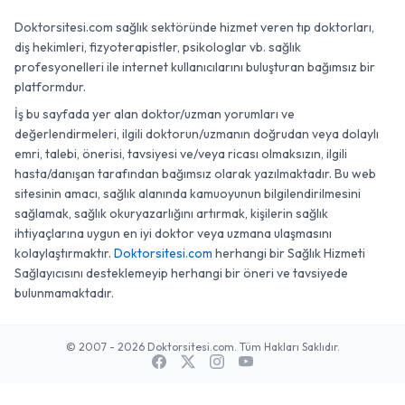
Doktorsitesi.com sağlık sektöründe hizmet veren tıp doktorları,
diş hekimleri, fizyoterapistler, psikologlar vb. sağlık
profesyonelleri ile internet kullanıcılarını buluşturan bağımsız bir
platformdur.
İş bu sayfada yer alan doktor/uzman yorumları ve
değerlendirmeleri, ilgili doktorun/uzmanın doğrudan veya dolaylı
emri, talebi, önerisi, tavsiyesi ve/veya ricası olmaksızın, ilgili
hasta/danışan tarafından bağımsız olarak yazılmaktadır. Bu web
sitesinin amacı, sağlık alanında kamuoyunun bilgilendirilmesini
sağlamak, sağlık okuryazarlığını artırmak, kişilerin sağlık
ihtiyaçlarına uygun en iyi doktor veya uzmana ulaşmasını
kolaylaştırmaktır.
Doktorsitesi.com
herhangi bir Sağlık Hizmeti
Sağlayıcısını desteklemeyip herhangi bir öneri ve tavsiyede
bulunmamaktadır.
© 2007 - 2026 Doktorsitesi.com. Tüm Hakları Saklıdır.