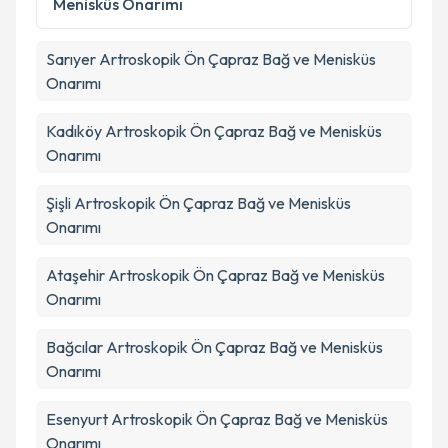
Menisküs Onarımı
kapsamda işlenmesini kabul ediyorum.
Sarıyer
Artroskopik Ön Çapraz Bağ ve Menisküs
Takvim Talebini Gönder
Onarımı
Kadıköy
Artroskopik Ön Çapraz Bağ ve Menisküs
Onarımı
Şişli
Artroskopik Ön Çapraz Bağ ve Menisküs
Onarımı
Ataşehir
Artroskopik Ön Çapraz Bağ ve Menisküs
Onarımı
Bağcılar
Artroskopik Ön Çapraz Bağ ve Menisküs
Onarımı
Esenyurt
Artroskopik Ön Çapraz Bağ ve Menisküs
Onarımı