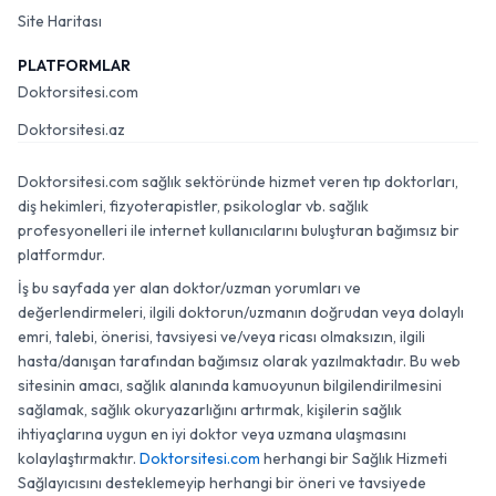
Site Haritası
PLATFORMLAR
Doktorsitesi.com
Doktorsitesi.az
Doktorsitesi.com sağlık sektöründe hizmet veren tıp doktorları,
diş hekimleri, fizyoterapistler, psikologlar vb. sağlık
profesyonelleri ile internet kullanıcılarını buluşturan bağımsız bir
platformdur.
İş bu sayfada yer alan doktor/uzman yorumları ve
değerlendirmeleri, ilgili doktorun/uzmanın doğrudan veya dolaylı
emri, talebi, önerisi, tavsiyesi ve/veya ricası olmaksızın, ilgili
hasta/danışan tarafından bağımsız olarak yazılmaktadır. Bu web
sitesinin amacı, sağlık alanında kamuoyunun bilgilendirilmesini
sağlamak, sağlık okuryazarlığını artırmak, kişilerin sağlık
ihtiyaçlarına uygun en iyi doktor veya uzmana ulaşmasını
kolaylaştırmaktır.
Doktorsitesi.com
herhangi bir Sağlık Hizmeti
Sağlayıcısını desteklemeyip herhangi bir öneri ve tavsiyede