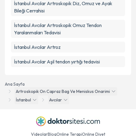
İstanbul Avcılar Artroskopik Diz, Omuz ve Ayak
Bileği Cerrahisi
İstanbul Avcılar Artroskopik Omuz Tendon
Yaralanmaları Tedavisi
İstanbul Avcılar Artroz
İstanbul Avcılar Aşil tendon yırtığı tedavisi
Ana Sayfa
Artroskopik On Capraz Bag Ve Meniskus Onarimi
İstanbul
Avcılar
Videolar
Blog
Online Terapi
Online Diyet