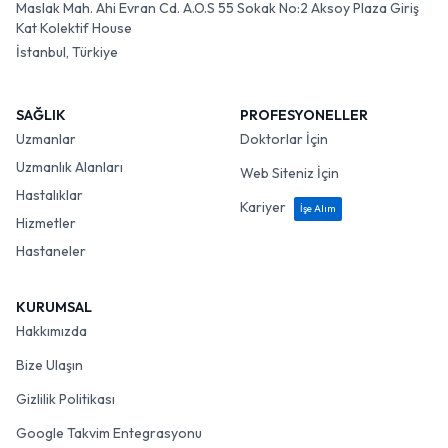
Maslak Mah. Ahi Evran Cd. A.O.S 55 Sokak No:2 Aksoy Plaza Giriş
Kat Kolektif House
İstanbul, Türkiye
SAĞLIK
PROFESYONELLER
Uzmanlar
Doktorlar İçin
Uzmanlık Alanları
Web Siteniz İçin
Hastalıklar
Kariyer
İşe Alım
Hizmetler
Hastaneler
KURUMSAL
Hakkımızda
Bize Ulaşın
Gizlilik Politikası
Google Takvim Entegrasyonu