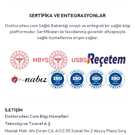
SERTİFİKA VE ENTEGRASYONLAR
Doktorsitesi.com Sağlık Bakanlığı onaylı ve entegreli bir sağlık bilgi
platformudur. Sertifikaları ile tescillenmiş güvenilir altyapısıyla
sağlık hizmetlerine erişim sağlar.
İLETİŞİM
Doktorsitesi Com Bilgi Hizmetleri
Teknoloji ve Ticaret A.Ş.
Maslak Mah. Ahi Evran Cd. A.O.S 55 Sokak No:2 Aksoy Plaza Giriş