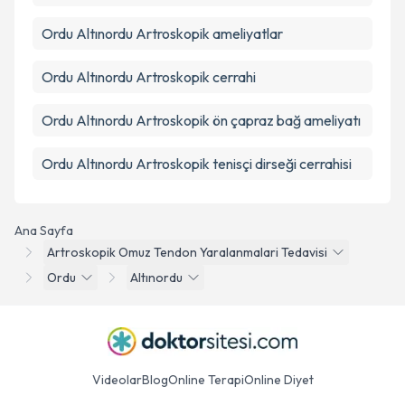
Ordu Altınordu Artroskopik ameliyatlar
Ordu Altınordu Artroskopik cerrahi
Ordu Altınordu Artroskopik ön çapraz bağ ameliyatı
Ordu Altınordu Artroskopik tenisçi dirseği cerrahisi
Ana Sayfa
Artroskopik Omuz Tendon Yaralanmalari Tedavisi
Ordu
Altınordu
Videolar
Blog
Online Terapi
Online Diyet