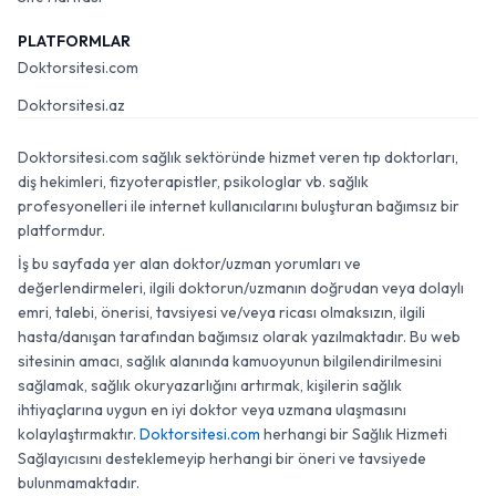
PLATFORMLAR
Doktorsitesi.com
Doktorsitesi.az
Doktorsitesi.com sağlık sektöründe hizmet veren tıp doktorları,
diş hekimleri, fizyoterapistler, psikologlar vb. sağlık
profesyonelleri ile internet kullanıcılarını buluşturan bağımsız bir
platformdur.
İş bu sayfada yer alan doktor/uzman yorumları ve
değerlendirmeleri, ilgili doktorun/uzmanın doğrudan veya dolaylı
emri, talebi, önerisi, tavsiyesi ve/veya ricası olmaksızın, ilgili
hasta/danışan tarafından bağımsız olarak yazılmaktadır. Bu web
sitesinin amacı, sağlık alanında kamuoyunun bilgilendirilmesini
sağlamak, sağlık okuryazarlığını artırmak, kişilerin sağlık
ihtiyaçlarına uygun en iyi doktor veya uzmana ulaşmasını
kolaylaştırmaktır.
Doktorsitesi.com
herhangi bir Sağlık Hizmeti
Sağlayıcısını desteklemeyip herhangi bir öneri ve tavsiyede
bulunmamaktadır.