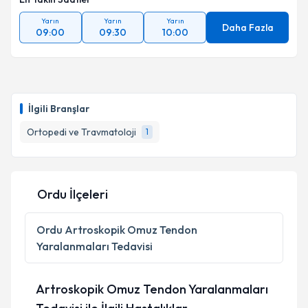
Yarın
Yarın
Yarın
Daha Fazla
09:00
09:30
10:00
İlgili Branşlar
Ortopedi ve Travmatoloji
1
Ordu İlçeleri
Ordu
Artroskopik Omuz Tendon
Yaralanmaları Tedavisi
Artroskopik Omuz Tendon Yaralanmaları