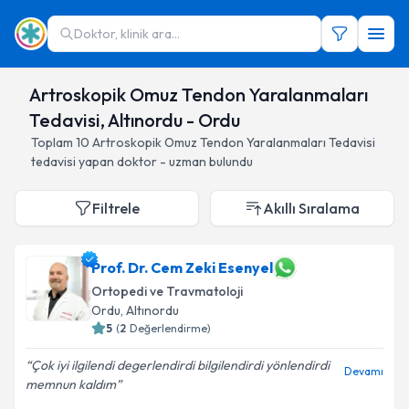
Doktor, klinik ara...
Artroskopik Omuz Tendon Yaralanmaları
Tedavisi, Altınordu - Ordu
Toplam
10
Artroskopik Omuz Tendon Yaralanmaları Tedavisi
tedavisi yapan doktor - uzman bulundu
Filtrele
Akıllı Sıralama
Prof. Dr. Cem Zeki Esenyel
Ortopedi ve Travmatoloji
Ordu
, Altınordu
5
(
2
Değerlendirme)
Çok iyi ilgilendi degerlendirdi bilgilendirdi yönlendirdi
Devamı
memnun kaldım