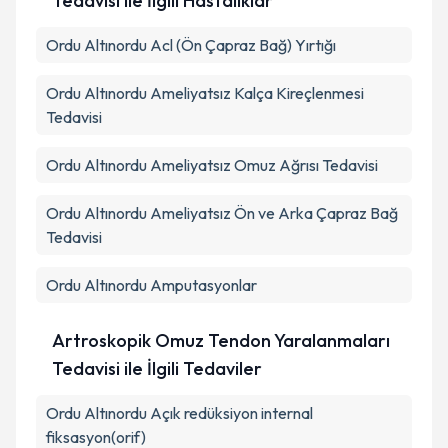
Tedavisi ile İlgili Hastalıklar
Ordu Altınordu Acl (Ön Çapraz Bağ) Yırtığı
Ordu Altınordu Ameliyatsız Kalça Kireçlenmesi
Tedavisi
Ordu Altınordu Ameliyatsız Omuz Ağrısı Tedavisi
Ordu Altınordu Ameliyatsız Ön ve Arka Çapraz Bağ
Tedavisi
Ordu Altınordu Amputasyonlar
Artroskopik Omuz Tendon Yaralanmaları
Tedavisi ile İlgili Tedaviler
Ordu Altınordu Açık redüksiyon internal
fiksasyon(orif)