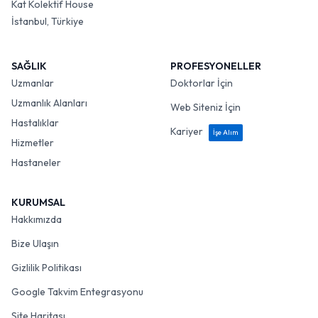
Kat Kolektif House
İstanbul, Türkiye
SAĞLIK
PROFESYONELLER
Uzmanlar
Doktorlar İçin
Uzmanlık Alanları
Web Siteniz İçin
Hastalıklar
Kariyer
İşe Alım
Hizmetler
Hastaneler
KURUMSAL
Hakkımızda
Bize Ulaşın
Gizlilik Politikası
Google Takvim Entegrasyonu
Site Haritası