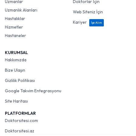
Uzmanlar
Doktorlar İçin
Uzmanlık Alanları
Web Siteniz İçin
Hastalıklar
Kariyer
İşe Alım
Hizmetler
Hastaneler
KURUMSAL
Hakkımızda
Bize Ulaşın
Gizlilik Politikası
Google Takvim Entegrasyonu
Site Haritası
PLATFORMLAR
Doktorsitesi.com
Doktorsitesi.az