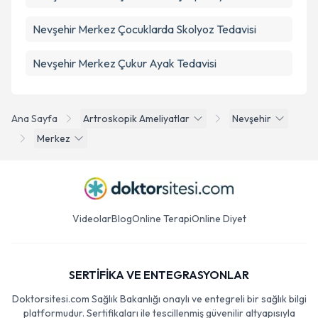
Nevşehir Merkez Çocuklarda Skolyoz Tedavisi
Nevşehir Merkez Çukur Ayak Tedavisi
Ana Sayfa
Artroskopik Ameliyatlar
Nevşehir
Merkez
Videolar
Blog
Online Terapi
Online Diyet
SERTİFİKA VE ENTEGRASYONLAR
Doktorsitesi.com Sağlık Bakanlığı onaylı ve entegreli bir sağlık bilgi
platformudur. Sertifikaları ile tescillenmiş güvenilir altyapısıyla