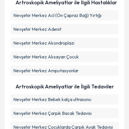
Artroskopik Ameliyatlar ile İlgili Hastalıklar
Nevşehir Merkez Acl (Ön Çapraz Bağ) Yırtığı
Nevşehir Merkez Adenit
Nevşehir Merkez Akondroplazi
Nevşehir Merkez Aksayan Çocuk
Nevşehir Merkez Amputasyonlar
Artroskopik Ameliyatlar ile İlgili Tedaviler
Nevşehir Merkez Bebek kalça ultrasonu
Nevşehir Merkez Çarpık Bacak Tedavisi
Nevşehir Merkez Çocuklarda Çarpık Ayak Tedavisi