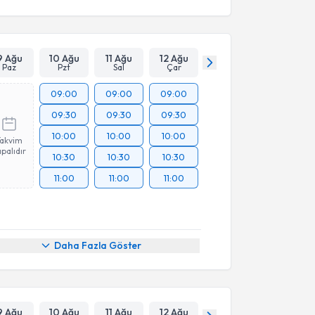
9 Ağu
10 Ağu
11 Ağu
12 Ağu
Paz
Pzt
Sal
Çar
09:00
09:00
09:00
09:30
09:30
09:30
10:00
10:00
10:00
Takvim
palıdır
10:30
10:30
10:30
11:00
11:00
11:00
Daha Fazla Göster
9 Ağu
10 Ağu
11 Ağu
12 Ağu