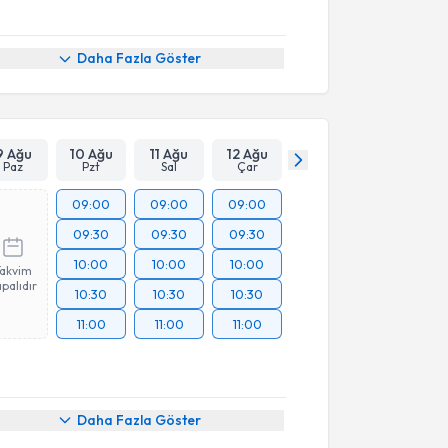
Daha Fazla Göster
9 Ağu
10 Ağu
11 Ağu
12 Ağu
Paz
Pzt
Sal
Çar
09:00
09:00
09:00
09:30
09:30
09:30
10:00
10:00
10:00
Takvim
palıdır
10:30
10:30
10:30
11:00
11:00
11:00
Daha Fazla Göster