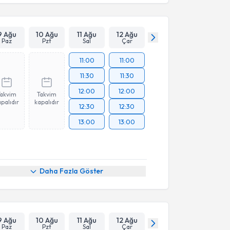
9 Ağu
10 Ağu
11 Ağu
12 Ağu
Paz
Pzt
Sal
Çar
11:00
11:00
11:30
11:30
12:00
12:00
Takvim
Takvim
palıdır
kapalıdır
12:30
12:30
13:00
13:00
Daha Fazla Göster
9 Ağu
10 Ağu
11 Ağu
12 Ağu
Paz
Pzt
Sal
Çar