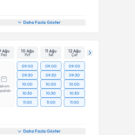
Daha Fazla Göster
9 Ağu
10 Ağu
11 Ağu
12 Ağu
Paz
Pzt
Sal
Çar
09:00
09:00
09:00
09:30
09:30
09:30
10:00
10:00
10:00
Takvim
palıdır
10:30
10:30
10:30
11:00
11:00
11:00
Daha Fazla Göster