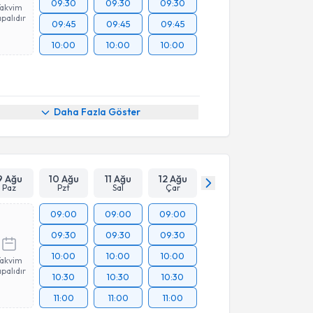
09:30
09:30
09:30
Takvim
palıdır
09:45
09:45
09:45
10:00
10:00
10:00
Daha Fazla Göster
9 Ağu
10 Ağu
11 Ağu
12 Ağu
Paz
Pzt
Sal
Çar
09:00
09:00
09:00
09:30
09:30
09:30
10:00
10:00
10:00
Takvim
palıdır
10:30
10:30
10:30
11:00
11:00
11:00