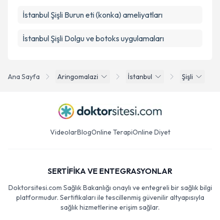
İstanbul Şişli Burun eti (konka) ameliyatları
İstanbul Şişli Dolgu ve botoks uygulamaları
Ana Sayfa
Aringomalazi
İstanbul
Şişli
Videolar
Blog
Online Terapi
Online Diyet
SERTİFİKA VE ENTEGRASYONLAR
Doktorsitesi.com Sağlık Bakanlığı onaylı ve entegreli bir sağlık bilgi
platformudur. Sertifikaları ile tescillenmiş güvenilir altyapısıyla
sağlık hizmetlerine erişim sağlar.