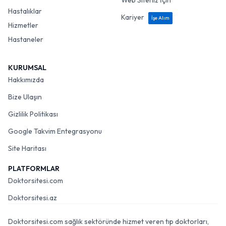
Web Siteniz İçin
Hastalıklar
Kariyer
İşe Alım
Hizmetler
Hastaneler
KURUMSAL
Hakkımızda
Bize Ulaşın
Gizlilik Politikası
Google Takvim Entegrasyonu
Site Haritası
PLATFORMLAR
Doktorsitesi.com
Doktorsitesi.az
Doktorsitesi.com sağlık sektöründe hizmet veren tıp doktorları,