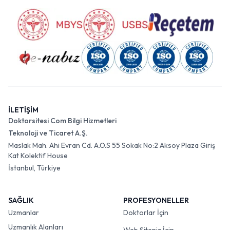
İLETİŞİM
Doktorsitesi Com Bilgi Hizmetleri
Teknoloji ve Ticaret A.Ş.
Maslak Mah. Ahi Evran Cd. A.O.S 55 Sokak No:2 Aksoy Plaza Giriş
Kat Kolektif House
İstanbul, Türkiye
SAĞLIK
PROFESYONELLER
Uzmanlar
Doktorlar İçin
Uzmanlık Alanları