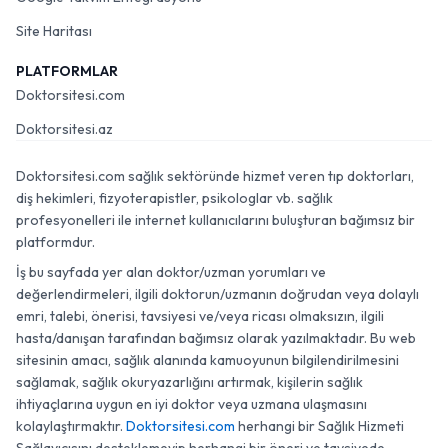
Site Haritası
PLATFORMLAR
Doktorsitesi.com
Doktorsitesi.az
Doktorsitesi.com sağlık sektöründe hizmet veren tıp doktorları,
diş hekimleri, fizyoterapistler, psikologlar vb. sağlık
profesyonelleri ile internet kullanıcılarını buluşturan bağımsız bir
platformdur.
İş bu sayfada yer alan doktor/uzman yorumları ve
değerlendirmeleri, ilgili doktorun/uzmanın doğrudan veya dolaylı
emri, talebi, önerisi, tavsiyesi ve/veya ricası olmaksızın, ilgili
hasta/danışan tarafından bağımsız olarak yazılmaktadır. Bu web
sitesinin amacı, sağlık alanında kamuoyunun bilgilendirilmesini
sağlamak, sağlık okuryazarlığını artırmak, kişilerin sağlık
ihtiyaçlarına uygun en iyi doktor veya uzmana ulaşmasını
kolaylaştırmaktır.
Doktorsitesi.com
herhangi bir Sağlık Hizmeti