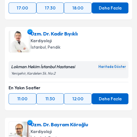
17:00
17:30
18:00
Daha Fazla
Uzm. Dr. Kadir Bıyıklı
Kardiyoloji
İstanbul
, Pendik
Lokman Hekim İstanbul Hastanesi
Haritada Göster
Yenişehir, Kardelen Sk. No:2
En Yakın Saatler
11:00
11:30
12:00
Daha Fazla
Uzm. Dr. Bayram Köroğlu
Kardiyoloji