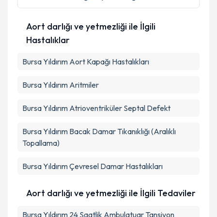
kapsamda işlenmesini kabul ediyorum.
Aort darlığı ve yetmezliği ile İlgili
Takvim Talebini Gönder
Hastalıklar
Bursa Yıldırım Aort Kapağı Hastalıkları
Bursa Yıldırım Aritmiler
Bursa Yıldırım Atrioventriküler Septal Defekt
Bursa Yıldırım Bacak Damar Tıkanıklığı (Aralıklı
Topallama)
Bursa Yıldırım Çevresel Damar Hastalıkları
Aort darlığı ve yetmezliği ile İlgili Tedaviler
Bursa Yıldırım 24 Saatlik Ambulatuar Tansiyon