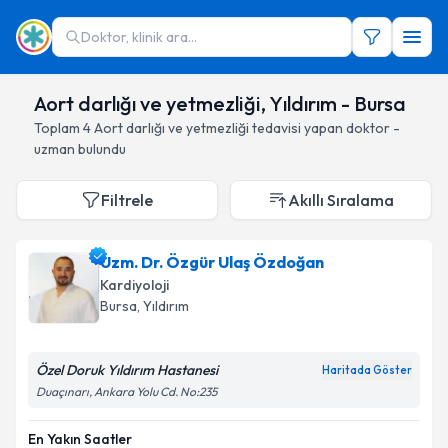
Doktor, klinik ara...
Aort darlığı ve yetmezliği, Yıldırım - Bursa
Toplam
4
Aort darlığı ve yetmezliği
tedavisi yapan doktor -
uzman bulundu
Filtrele
Akıllı Sıralama
Uzm. Dr. Özgür Ulaş Özdoğan
Kardiyoloji
Bursa
, Yıldırım
Özel Doruk Yıldırım Hastanesi
Haritada Göster
Duaçınarı, Ankara Yolu Cd. No:235
En Yakın Saatler