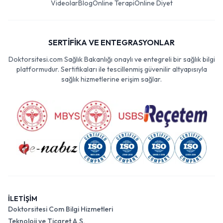
Videolar
Blog
Online Terapi
Online Diyet
SERTİFİKA VE ENTEGRASYONLAR
Doktorsitesi.com Sağlık Bakanlığı onaylı ve entegreli bir sağlık bilgi
platformudur. Sertifikaları ile tescillenmiş güvenilir altyapısıyla
sağlık hizmetlerine erişim sağlar.
İLETİŞİM
Doktorsitesi Com Bilgi Hizmetleri
Teknoloji ve Ticaret A.Ş.