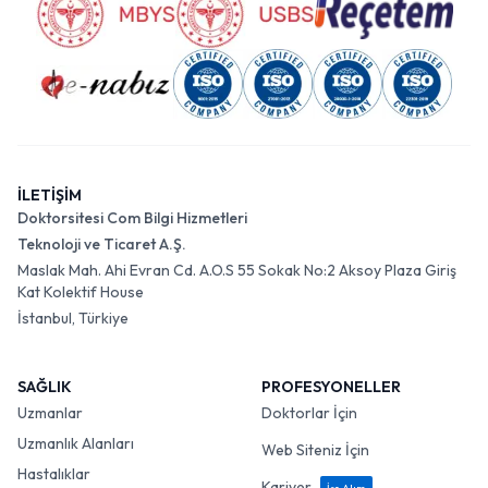
İLETİŞİM
Doktorsitesi Com Bilgi Hizmetleri
Teknoloji ve Ticaret A.Ş.
Maslak Mah. Ahi Evran Cd. A.O.S 55 Sokak No:2 Aksoy Plaza Giriş
Kat Kolektif House
İstanbul, Türkiye
SAĞLIK
PROFESYONELLER
Uzmanlar
Doktorlar İçin
Uzmanlık Alanları
Web Siteniz İçin
Hastalıklar
Kariyer