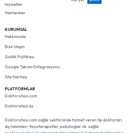
İşe Alım
Hizmetler
Hastaneler
KURUMSAL
Hakkımızda
Bize Ulaşın
Gizlilik Politikası
Google Takvim Entegrasyonu
Site Haritası
PLATFORMLAR
Doktorsitesi.com
Doktorsitesi.az
Doktorsitesi.com sağlık sektöründe hizmet veren tıp doktorları,
diş hekimleri, fizyoterapistler, psikologlar vb. sağlık