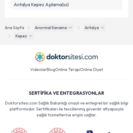
Antalya Kepez Aşılama(iui)
Ana Sayfa
Anormal Kanama
Antalya
Kepez
Videolar
Blog
Online Terapi
Online Diyet
SERTİFİKA VE ENTEGRASYONLAR
Doktorsitesi.com Sağlık Bakanlığı onaylı ve entegreli bir sağlık bilgi
platformudur. Sertifikaları ile tescillenmiş güvenilir altyapısıyla
sağlık hizmetlerine erişim sağlar.