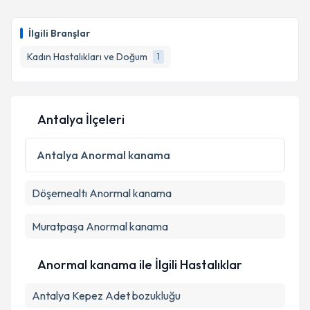
İlgili Branşlar
Kadın Hastalıkları ve Doğum
1
Antalya İlçeleri
Antalya
Anormal kanama
Döşemealtı
Anormal kanama
Muratpaşa
Anormal kanama
Anormal kanama ile İlgili Hastalıklar
Antalya Kepez Adet bozukluğu