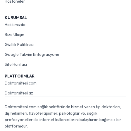
Hastaneler
KURUMSAL
Hakkımızda
Bize Ulaşın
Gizlilik Politikası
Google Takvim Entegrasyonu
Site Haritası
PLATFORMLAR
Doktorsitesi.com
Doktorsitesi.az
Doktorsitesi.com sağlık sektöründe hizmet veren tıp doktorları,
diş hekimleri, fizyoterapistler, psikologlar vb. sağlık
profesyonelleri ile internet kullanıcılarını buluşturan bağımsız bir
platformdur.