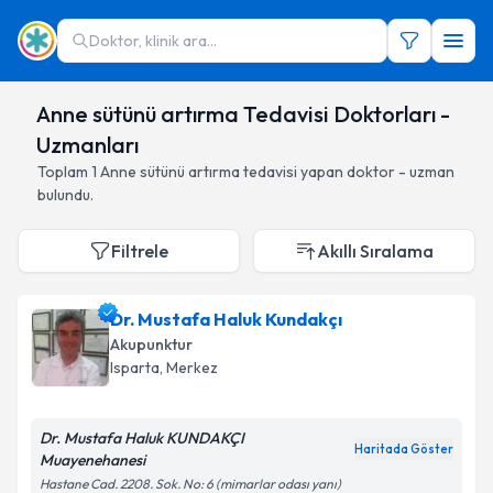
Doktor, klinik ara...
Anne sütünü artırma Tedavisi Doktorları -
Uzmanları
Toplam
1
Anne sütünü artırma
tedavisi yapan doktor - uzman
bulundu.
Filtrele
Akıllı Sıralama
Dr. Mustafa Haluk Kundakçı
Akupunktur
Isparta
,
Merkez
Dr. Mustafa Haluk KUNDAKÇI
Haritada Göster
Muayenehanesi
Hastane Cad. 2208. Sok. No: 6 (mimarlar odası yanı)