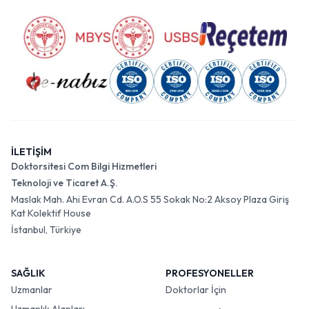
İLETİŞİM
Doktorsitesi Com Bilgi Hizmetleri
Teknoloji ve Ticaret A.Ş.
Maslak Mah. Ahi Evran Cd. A.O.S 55 Sokak No:2 Aksoy Plaza Giriş
Kat Kolektif House
İstanbul, Türkiye
SAĞLIK
PROFESYONELLER
Uzmanlar
Doktorlar İçin