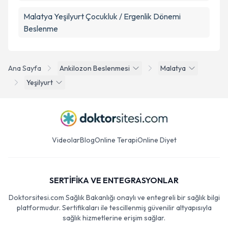
Malatya Yeşilyurt Çocukluk / Ergenlik Dönemi
Beslenme
Ana Sayfa
Ankilozon Beslenmesi
Malatya
Yeşilyurt
Videolar
Blog
Online Terapi
Online Diyet
SERTİFİKA VE ENTEGRASYONLAR
Doktorsitesi.com Sağlık Bakanlığı onaylı ve entegreli bir sağlık bilgi
platformudur. Sertifikaları ile tescillenmiş güvenilir altyapısıyla
sağlık hizmetlerine erişim sağlar.