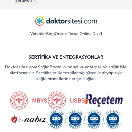
Serdivan
Videolar
Blog
Online Terapi
Online Diyet
SERTİFİKA VE ENTEGRASYONLAR
Doktorsitesi.com Sağlık Bakanlığı onaylı ve entegreli bir sağlık bilgi
platformudur. Sertifikaları ile tescillenmiş güvenilir altyapısıyla
sağlık hizmetlerine erişim sağlar.