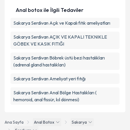
Anal botox ile İlgili Tedaviler
Sakarya Serdivan Açık ve Kapalı fıtık ameliyatları
Sakarya Serdivan AÇIK VE KAPALI TEKNIKLE
GÖBEK VE KASIK FITIĞI
Sakarya Serdivan Böbrek üstü bezi hastalıkları
(adrenal gland hastalıkları)
Sakarya Serdivan Ameliyat yeri fıtığı
Sakarya Serdivan Anal Bölge Hastalıkları (
hemoroid, anal fissür, kıl dönmesi)
Ana Sayfa
Anal Botox
Sakarya