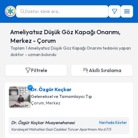
Doktor, klinik ara...
Ameliyatsız Düşük Göz Kapağı Onarımı,
Merkez - Çorum
Toplam
1
Ameliyatsız Düşük Göz Kapağı Onarımı
tedavisi yapan
doktor - uzman bulundu
Filtrele
Akıllı Sıralama
Dr. Özgür Koçkar
Geleneksel ve Tamamlayıcı Tıp
Çorum
, Merkez
Dr. Özgür Koçkar Muayenehanesi
Haritada Göster
Karakeçeli Mahallesi Gazi Caddesi Tuncer Apartmanı No:67/5