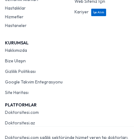
Web Siteniz İçin
Hastalıklar
Kariyer
İşe Alım
Hizmetler
Hastaneler
KURUMSAL
Hakkımızda
Bize Ulaşın
Gizlilik Politikası
Google Takvim Entegrasyonu
Site Haritası
PLATFORMLAR
Doktorsitesi.com
Doktorsitesi.az
Doktorsitesi.com sağlık sektöründe hizmet veren tıp doktorları,