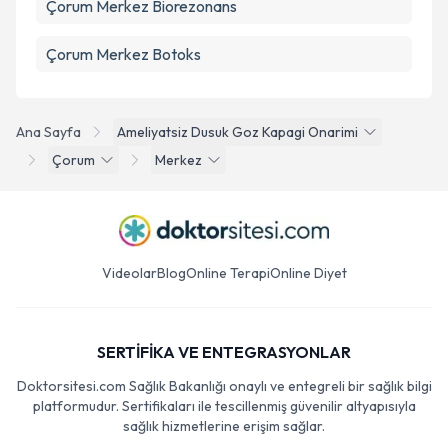
Çorum Merkez Biorezonans
Çorum Merkez Botoks
Ana Sayfa
Ameliyatsiz Dusuk Goz Kapagi Onarimi
Çorum
Merkez
Videolar
Blog
Online Terapi
Online Diyet
SERTİFİKA VE ENTEGRASYONLAR
Doktorsitesi.com Sağlık Bakanlığı onaylı ve entegreli bir sağlık bilgi
platformudur. Sertifikaları ile tescillenmiş güvenilir altyapısıyla
sağlık hizmetlerine erişim sağlar.