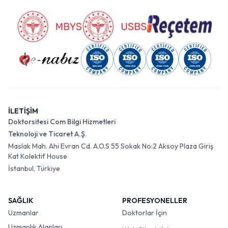
İLETİŞİM
Doktorsitesi Com Bilgi Hizmetleri
Teknoloji ve Ticaret A.Ş.
Maslak Mah. Ahi Evran Cd. A.O.S 55 Sokak No:2 Aksoy Plaza Giriş
Kat Kolektif House
İstanbul, Türkiye
SAĞLIK
PROFESYONELLER
Uzmanlar
Doktorlar İçin
Uzmanlık Alanları