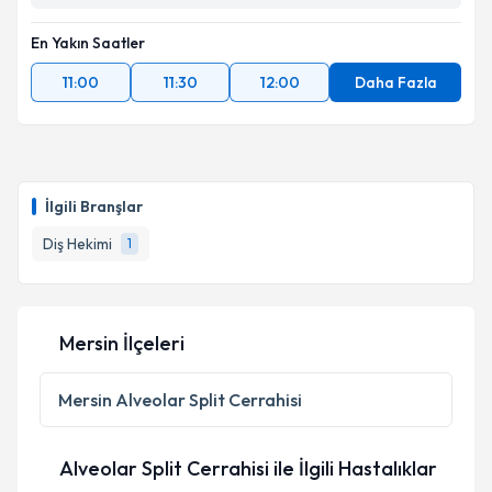
En Yakın Saatler
11:00
11:30
12:00
Daha Fazla
İlgili Branşlar
Diş Hekimi
1
Mersin İlçeleri
Mersin
Alveolar Split Cerrahisi
Alveolar Split Cerrahisi ile İlgili Hastalıklar