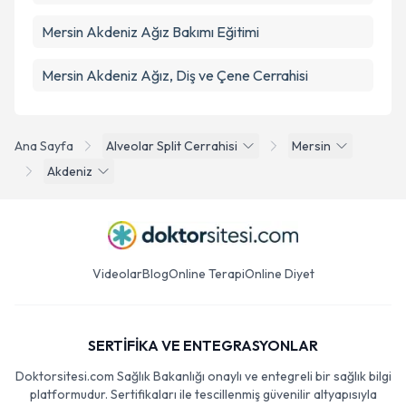
Mersin Akdeniz Ağız Bakımı Eğitimi
Mersin Akdeniz Ağız, Diş ve Çene Cerrahisi
Ana Sayfa
Alveolar Split Cerrahisi
Mersin
Akdeniz
Videolar
Blog
Online Terapi
Online Diyet
SERTİFİKA VE ENTEGRASYONLAR
Doktorsitesi.com Sağlık Bakanlığı onaylı ve entegreli bir sağlık bilgi
platformudur. Sertifikaları ile tescillenmiş güvenilir altyapısıyla