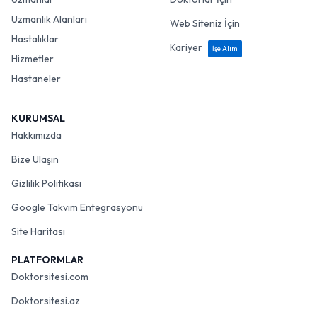
Uzmanlık Alanları
Web Siteniz İçin
Hastalıklar
Kariyer
İşe Alım
Hizmetler
Hastaneler
KURUMSAL
Hakkımızda
Bize Ulaşın
Gizlilik Politikası
Google Takvim Entegrasyonu
Site Haritası
PLATFORMLAR
Doktorsitesi.com
Doktorsitesi.az