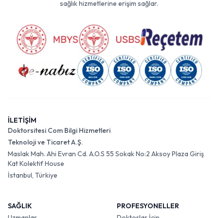
sağlık hizmetlerine erişim sağlar.
İLETİŞİM
Doktorsitesi Com Bilgi Hizmetleri
Teknoloji ve Ticaret A.Ş.
Maslak Mah. Ahi Evran Cd. A.O.S 55 Sokak No:2 Aksoy Plaza Giriş
Kat Kolektif House
İstanbul, Türkiye
SAĞLIK
PROFESYONELLER
Uzmanlar
Doktorlar İçin