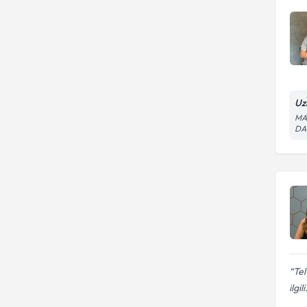
Uz
MA
DA
Tel
ilgili