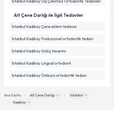
İstanbul Kadıköy Diş Çekimsiz Ortodontik Tedaviler
Alt Çene Darlığı ile İlgili Tedaviler
İstanbul Kadıköy Çene eklem tedavisi
İstanbul Kadıköy Fonksiyonel ortodontik tedavi
İstanbul Kadıköy Gülüş tasarımı
İstanbul Kadıköy Lingual ortodonti
İstanbul Kadıköy Önleyici ortodontik tedavi
Ana Sayfa
Alt Cene Darligi
İstanbul
Kadıköy