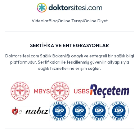
Videolar
Blog
Online Terapi
Online Diyet
SERTİFİKA VE ENTEGRASYONLAR
Doktorsitesi.com Sağlık Bakanlığı onaylı ve entegreli bir sağlık bilgi
platformudur. Sertifikaları ile tescillenmiş güvenilir altyapısıyla
sağlık hizmetlerine erişim sağlar.