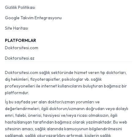
Gizlilik Politikası
Google Takvim Entegrasyonu
Site Haritası
PLATFORMLAR
Doktorsitesi.com
Doktorsitesi.az
Doktorsitesi.com sağlık sektöründe hizmet veren tıp doktorları,
diş hekimleri, fizyoterapistler, psikologlar vb. sağlık
profesyonelleri ile internet kullanıcılarını buluşturan bağımsız bir
platformdur.
İş bu sayfada yer alan doktor/uzman yorumları ve
değerlendirmeleri, ilgili doktorun/uzmanın doğrudan veya dolaylı
emri, talebi, önerisi, tavsiyesi ve/veya ricası olmaksızın, ilgili
hasta/danışan tarafından bağımsız olarak yazılmaktadır. Bu web
sitesinin amacı, sağlık alanında kamuoyunun bilgilendirilmesini
sağlamak, sağlık okuryazarlığını artırmak, kişilerin sağlık