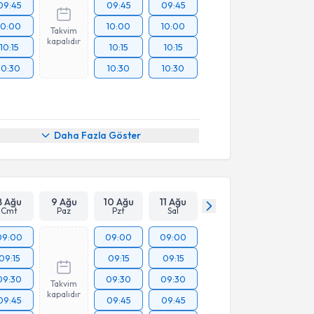
09:45
09:45
09:45
10:00
10:00
10:00
Takvim
kapalıdır
10:15
10:15
10:15
10:30
10:30
10:30
Daha Fazla Göster
8 Ağu
9 Ağu
10 Ağu
11 Ağu
Cmt
Paz
Pzt
Sal
09:00
09:00
09:00
09:15
09:15
09:15
09:30
09:30
09:30
Takvim
kapalıdır
09:45
09:45
09:45