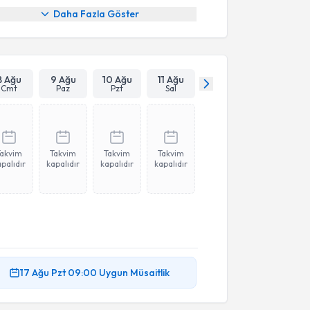
Daha Fazla Göster
8 Ağu
9 Ağu
10 Ağu
11 Ağu
Cmt
Paz
Pzt
Sal
Takvim
Takvim
Takvim
Takvim
palıdır
kapalıdır
kapalıdır
kapalıdır
17 Ağu
Pzt
09:00
Uygun Müsaitlik