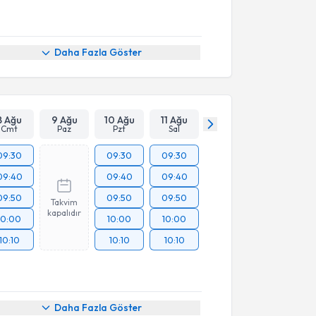
Daha Fazla Göster
8 Ağu
9 Ağu
10 Ağu
11 Ağu
Cmt
Paz
Pzt
Sal
09:30
09:30
09:30
09:40
09:40
09:40
09:50
09:50
09:50
Takvim
kapalıdır
10:00
10:00
10:00
10:10
10:10
10:10
Daha Fazla Göster