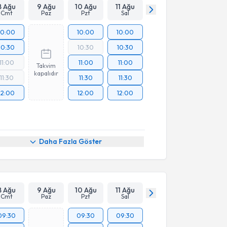
8 Ağu
9 Ağu
10 Ağu
11 Ağu
Cmt
Paz
Pzt
Sal
10:00
10:00
10:00
10:30
10:30
10:30
11:00
11:00
11:00
Takvim
kapalıdır
11:30
11:30
11:30
12:00
12:00
12:00
Daha Fazla Göster
8 Ağu
9 Ağu
10 Ağu
11 Ağu
Cmt
Paz
Pzt
Sal
09:30
09:30
09:30