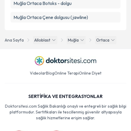
Muğla Ortaca Botoks - dolgu
Muğla Ortaca Çene dolgusu (jawline)
Ana Sayfa
Alloblast
Muğla
Ortaca
Videolar
Blog
Online Terapi
Online Diyet
SERTİFİKA VE ENTEGRASYONLAR
Doktorsitesi.com Sağlık Bakanlığı onaylı ve entegreli bir sağlık bilgi
platformudur. Sertifikaları ile tescillenmiş güvenilir altyapısıyla
sağlık hizmetlerine erişim sağlar.