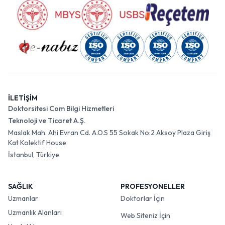
İLETİŞİM
Doktorsitesi Com Bilgi Hizmetleri
Teknoloji ve Ticaret A.Ş.
Maslak Mah. Ahi Evran Cd. A.O.S 55 Sokak No:2 Aksoy Plaza Giriş
Kat Kolektif House
İstanbul, Türkiye
SAĞLIK
PROFESYONELLER
Uzmanlar
Doktorlar İçin
Uzmanlık Alanları
Web Siteniz İçin