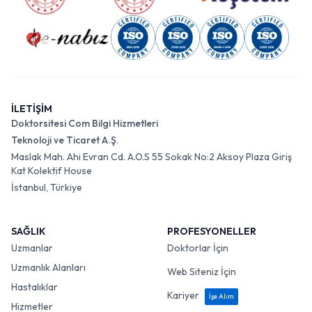
İLETİŞİM
Doktorsitesi Com Bilgi Hizmetleri
Teknoloji ve Ticaret A.Ş.
Maslak Mah. Ahi Evran Cd. A.O.S 55 Sokak No:2 Aksoy Plaza Giriş
Kat Kolektif House
İstanbul, Türkiye
SAĞLIK
PROFESYONELLER
Uzmanlar
Doktorlar İçin
Uzmanlık Alanları
Web Siteniz İçin
Hastalıklar
Kariyer
İşe Alım
Hizmetler