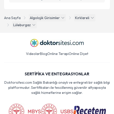
Ana Sayfa
Algolojik Girisimler
Kırklareli
Lüleburgaz
Videolar
Blog
Online Terapi
Online Diyet
SERTİFİKA VE ENTEGRASYONLAR
Doktorsitesi.com Sağlık Bakanlığı onaylı ve entegreli bir sağlık bilgi
platformudur. Sertifikaları ile tescillenmiş güvenilir altyapısıyla
sağlık hizmetlerine erişim sağlar.