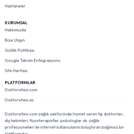
Hastaneler
KURUMSAL
Hakkımızda
Bize Ulaşın
Gizlilik Politikası
Google Takvim Entegrasyonu
Site Haritası
PLATFORMLAR
Doktorsitesi.com
Doktorsitesi.az
Doktorsitesi.com sağlık sektöründe hizmet veren tıp doktorları,
diş hekimleri, fizyoterapistler, psikologlar vb. sağlık
profesyonelleri ile internet kullanıcılarını buluşturan bağımsız bir
platformdur.