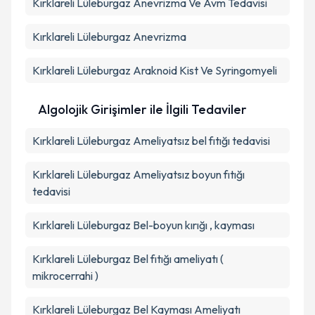
Kırklareli Lüleburgaz Anevrizma Ve Avm Tedavisi
Kırklareli Lüleburgaz Anevrizma
Kırklareli Lüleburgaz Araknoid Kist Ve Syringomyeli
Algolojik Girişimler ile İlgili Tedaviler
Kırklareli Lüleburgaz Ameliyatsız bel fıtığı tedavisi
Kırklareli Lüleburgaz Ameliyatsız boyun fıtığı
tedavisi
Kırklareli Lüleburgaz Bel-boyun kırığı , kayması
Kırklareli Lüleburgaz Bel fıtığı ameliyatı (
mikrocerrahi )
Kırklareli Lüleburgaz Bel Kayması Ameliyatı