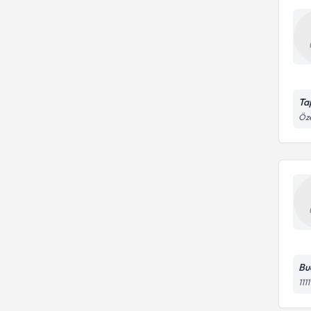
Ta
Öze
Bu
111