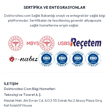
SERTİFİKA VE ENTEGRASYONLAR
Doktorsitesi.com Sağlık Bakanlığı onaylı ve entegreli bir sağlık bilgi
platformudur. Sertifikaları ile tescillenmiş güvenilir altyapısıyla
sağlık hizmetlerine erişim sağlar.
İLETİŞİM
Doktorsitesi Com Bilgi Hizmetleri
Teknoloji ve Ticaret A.Ş.
Maslak Mah. Ahi Evran Cd. A.O.S 55 Sokak No:2 Aksoy Plaza Giriş
Kat Kolektif House