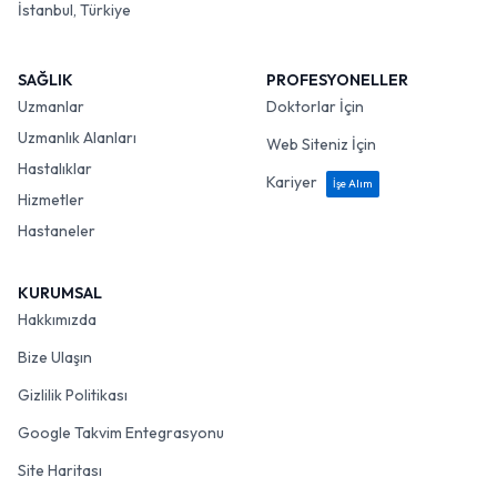
İstanbul, Türkiye
SAĞLIK
PROFESYONELLER
Uzmanlar
Doktorlar İçin
Uzmanlık Alanları
Web Siteniz İçin
Hastalıklar
Kariyer
İşe Alım
Hizmetler
Hastaneler
KURUMSAL
Hakkımızda
Bize Ulaşın
Gizlilik Politikası
Google Takvim Entegrasyonu
Site Haritası