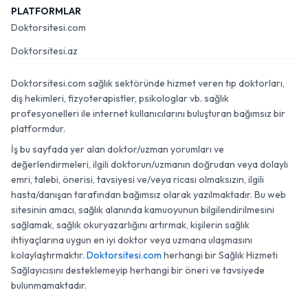
PLATFORMLAR
Doktorsitesi.com
Doktorsitesi.az
Doktorsitesi.com sağlık sektöründe hizmet veren tıp doktorları,
diş hekimleri, fizyoterapistler, psikologlar vb. sağlık
profesyonelleri ile internet kullanıcılarını buluşturan bağımsız bir
platformdur.
İş bu sayfada yer alan doktor/uzman yorumları ve
değerlendirmeleri, ilgili doktorun/uzmanın doğrudan veya dolaylı
emri, talebi, önerisi, tavsiyesi ve/veya ricası olmaksızın, ilgili
hasta/danışan tarafından bağımsız olarak yazılmaktadır. Bu web
sitesinin amacı, sağlık alanında kamuoyunun bilgilendirilmesini
sağlamak, sağlık okuryazarlığını artırmak, kişilerin sağlık
ihtiyaçlarına uygun en iyi doktor veya uzmana ulaşmasını
kolaylaştırmaktır.
Doktorsitesi.com
herhangi bir Sağlık Hizmeti
Sağlayıcısını desteklemeyip herhangi bir öneri ve tavsiyede
bulunmamaktadır.