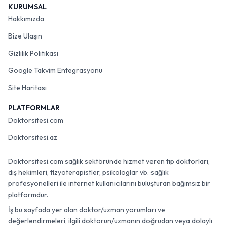
KURUMSAL
Hakkımızda
Bize Ulaşın
Gizlilik Politikası
Google Takvim Entegrasyonu
Site Haritası
PLATFORMLAR
Doktorsitesi.com
Doktorsitesi.az
Doktorsitesi.com sağlık sektöründe hizmet veren tıp doktorları,
diş hekimleri, fizyoterapistler, psikologlar vb. sağlık
profesyonelleri ile internet kullanıcılarını buluşturan bağımsız bir
platformdur.
İş bu sayfada yer alan doktor/uzman yorumları ve
değerlendirmeleri, ilgili doktorun/uzmanın doğrudan veya dolaylı