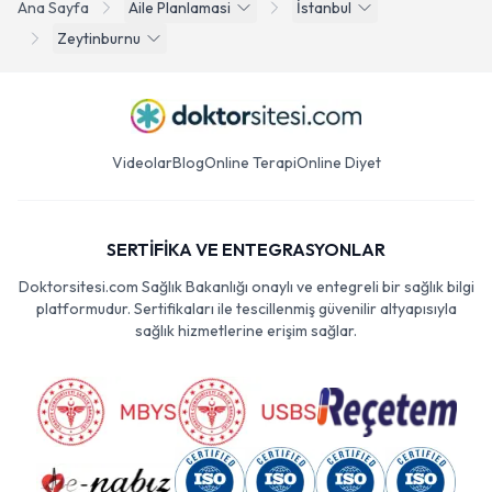
Ana Sayfa
Aile Planlamasi
İstanbul
Zeytinburnu
Videolar
Blog
Online Terapi
Online Diyet
SERTİFİKA VE ENTEGRASYONLAR
Doktorsitesi.com Sağlık Bakanlığı onaylı ve entegreli bir sağlık bilgi
platformudur. Sertifikaları ile tescillenmiş güvenilir altyapısıyla
sağlık hizmetlerine erişim sağlar.