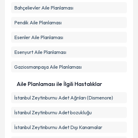
Bahçelievler
Aile Planlaması
Pendik
Aile Planlaması
Esenler
Aile Planlaması
Esenyurt
Aile Planlaması
Gaziosmanpaşa
Aile Planlaması
Aile Planlaması ile İlgili Hastalıklar
İstanbul Zeytinburnu Adet Ağrıları (Dismenore)
İstanbul Zeytinburnu Adet bozukluğu
İstanbul Zeytinburnu Adet Dışı Kanamalar