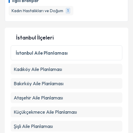
İlgili Branşlar
Kadın Hastalıkları ve Doğum
1
İstanbul İlçeleri
İstanbul
Aile Planlaması
Kadıköy
Aile Planlaması
Bakırköy
Aile Planlaması
Ataşehir
Aile Planlaması
Küçükçekmece
Aile Planlaması
Şişli
Aile Planlaması