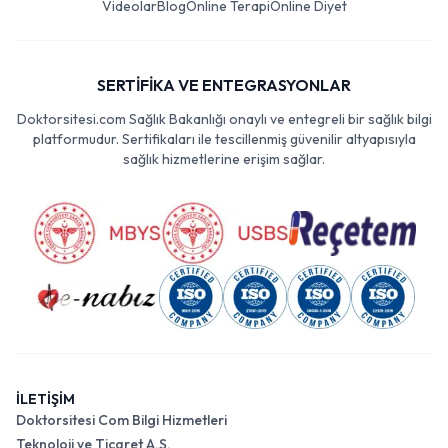
Videolar
Blog
Online Terapi
Online Diyet
SERTİFİKA VE ENTEGRASYONLAR
Doktorsitesi.com Sağlık Bakanlığı onaylı ve entegreli bir sağlık bilgi
platformudur. Sertifikaları ile tescillenmiş güvenilir altyapısıyla
sağlık hizmetlerine erişim sağlar.
İLETİŞİM
Doktorsitesi Com Bilgi Hizmetleri
Teknoloji ve Ticaret A.Ş.