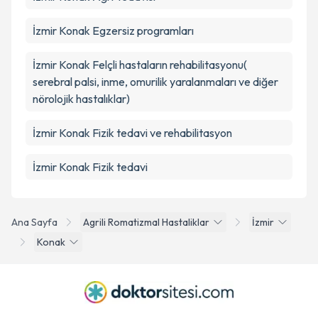
İzmir Konak Egzersiz programları
İzmir Konak Felçli hastaların rehabilitasyonu(
serebral palsi, inme, omurilik yaralanmaları ve diğer
nörolojik hastalıklar)
İzmir Konak Fizik tedavi ve rehabilitasyon
İzmir Konak Fizik tedavi
Ana Sayfa
Agrili Romatizmal Hastaliklar
İzmir
Konak