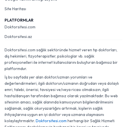
Site Haritası
PLATFORMLAR
Doktorsitesi.com
Doktorsitesi.az
Doktorsitesi.com sağlık sektöründe hizmet veren tıp doktorları,
diş hekimleri, fizyoterapistler, psikologlar vb. sağlık
profesyonelleri ile internet kullanıcılarını buluşturan bağımsız bir
platformdur.
İş bu sayfada yer alan doktor/uzman yorumları ve
değerlendirmeleri, ilgili doktorun/uzmanın doğrudan veya dolaylı
emri, talebi, önerisi, tavsiyesi ve/veya ricası olmaksızın, ilgili
hasta/danışan tarafından bağımsız olarak yazılmaktadır. Bu web
sitesinin amacı, sağlık alanında kamuoyunun bilgilendirilmesini
sağlamak, sağlık okuryazarlığını artırmak, kişilerin sağlık
ihtiyaçlarına uygun en iyi doktor veya uzmana ulaşmasını
kolaylaştırmaktır.
Doktorsitesi.com
herhangi bir Sağlık Hizmeti