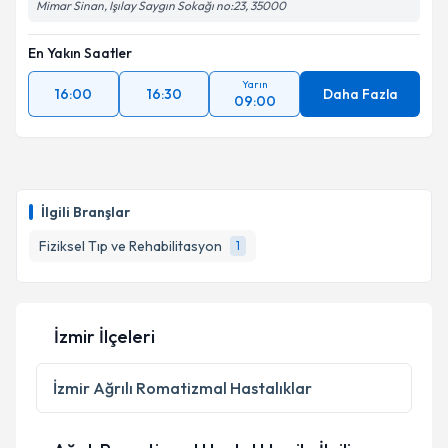
Mimar Sinan, Işılay Saygın Sokağı no:23, 35000
En Yakın Saatler
Yarın
16:00
16:30
Daha Fazla
09:00
İlgili Branşlar
Fiziksel Tıp ve Rehabilitasyon
1
İzmir İlçeleri
İzmir
Ağrılı Romatizmal Hastalıklar