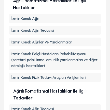
Ağrılı Romatizmal Hastalıklar ile İlgili
Hastalıklar
İzmir Konak Ağrı
İzmir Konak Ağrı Tedavisi
İzmir Konak Ağrılar Ve Yaralanmalar
İzmir Konak Felçli Hastaların Rehabilitasyonu
(serebral palsi, inme, omurilik yaralanmaları ve diğer
nörolojik hastalıklar)
İzmir Konak Fizik Tedavi Araçları Ve Işlemleri
Ağrılı Romatizmal Hastalıklar ile İlgili
Tedaviler
İzmir Konak Ağrı Tedavisi