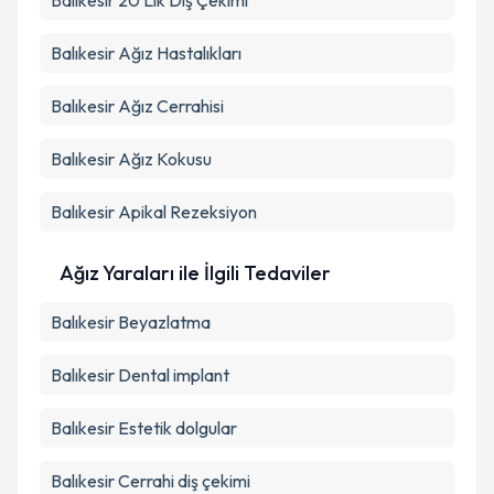
Balıkesir 20 Lik Diş Çekimi
Balıkesir Ağız Hastalıkları
Balıkesir Ağız Cerrahisi
Balıkesir Ağız Kokusu
Balıkesir Apikal Rezeksiyon
Ağız Yaraları ile İlgili Tedaviler
Balıkesir Beyazlatma
Balıkesir Dental implant
Balıkesir Estetik dolgular
Balıkesir Cerrahi diş çekimi