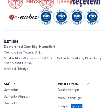
İLETİŞİM
Doktorsitesi Com Bilgi Hizmetleri
Teknoloji ve Ticaret A.Ş.
Maslak Mah. Ahi Evran Cd. A.O.S 55 Sokak No:2 Aksoy Plaza Giriş
Kat Kolektif House
İstanbul, Türkiye
SAĞLIK
PROFESYONELLER
Uzmanlar
Doktorlar İçin
Uzmanlık Alanları
Web Siteniz İçin
Hastalıklar
Kariyer
İşe Alım