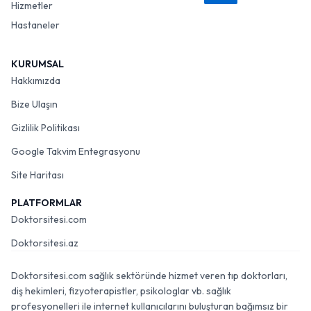
Hizmetler
Hastaneler
KURUMSAL
Hakkımızda
Bize Ulaşın
Gizlilik Politikası
Google Takvim Entegrasyonu
Site Haritası
PLATFORMLAR
Doktorsitesi.com
Doktorsitesi.az
Doktorsitesi.com sağlık sektöründe hizmet veren tıp doktorları,
diş hekimleri, fizyoterapistler, psikologlar vb. sağlık
profesyonelleri ile internet kullanıcılarını buluşturan bağımsız bir