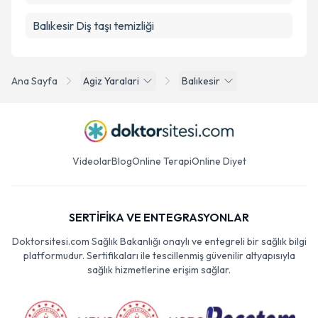
Balıkesir Diş taşı temizliği
Ana Sayfa
Agiz Yaralari
Balıkesir
Videolar
Blog
Online Terapi
Online Diyet
SERTİFİKA VE ENTEGRASYONLAR
Doktorsitesi.com Sağlık Bakanlığı onaylı ve entegreli bir sağlık bilgi
platformudur. Sertifikaları ile tescillenmiş güvenilir altyapısıyla
sağlık hizmetlerine erişim sağlar.