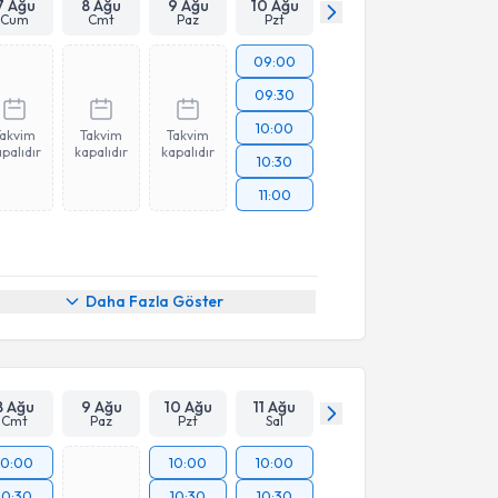
7 Ağu
8 Ağu
9 Ağu
10 Ağu
Cum
Cmt
Paz
Pzt
09:00
09:30
10:00
Takvim
Takvim
Takvim
palıdır
kapalıdır
kapalıdır
10:30
11:00
Daha Fazla Göster
8 Ağu
9 Ağu
10 Ağu
11 Ağu
Cmt
Paz
Pzt
Sal
10:00
10:00
10:00
10:30
10:30
10:30