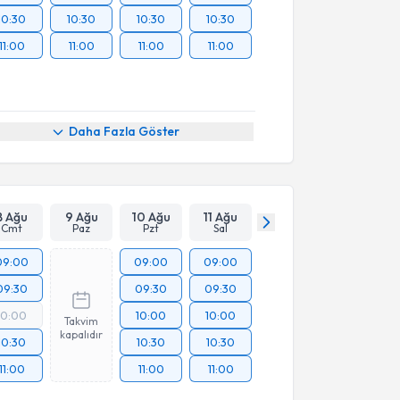
10:30
10:30
10:30
10:30
11:00
11:00
11:00
11:00
Daha Fazla Göster
8 Ağu
9 Ağu
10 Ağu
11 Ağu
Cmt
Paz
Pzt
Sal
09:00
09:00
09:00
09:30
09:30
09:30
10:00
10:00
10:00
Takvim
kapalıdır
10:30
10:30
10:30
11:00
11:00
11:00