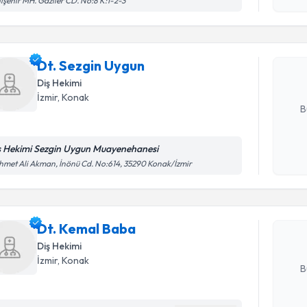
işehir MH. Gaziler CD. No:8 K:1-2-3
okudum
işlenm
Dt. Sezgi
uzmandan ra
Dt. Sezgin Uygun
posta ile bi
Diş Hekimi
E-posta Ad
İzmir
, Konak
B
ş Hekimi Sezgin Uygun Muayenehanesi
Randevu T
Kişisel
met Ali Akman, İnönü Cd. No:614, 35290 Konak/İzmir
okudum
işlenm
Dt. Kemal
uzmandan ra
posta ile bi
Dt. Kemal Baba
Diş Hekimi
E-posta Ad
İzmir
, Konak
B