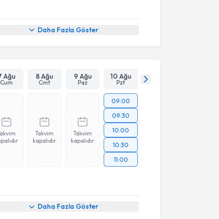
Daha Fazla Göster
7 Ağu
8 Ağu
9 Ağu
10 Ağu
Cum
Cmt
Paz
Pzt
09:00
09:30
10:00
Takvim
Takvim
Takvim
palıdır
kapalıdır
kapalıdır
10:30
11:00
Daha Fazla Göster