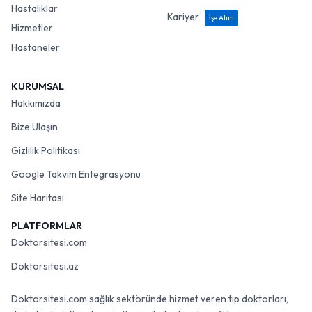
Hastalıklar
Kariyer
İşe Alım
Hizmetler
Hastaneler
KURUMSAL
Hakkımızda
Bize Ulaşın
Gizlilik Politikası
Google Takvim Entegrasyonu
Site Haritası
PLATFORMLAR
Doktorsitesi.com
Doktorsitesi.az
Doktorsitesi.com sağlık sektöründe hizmet veren tıp doktorları,