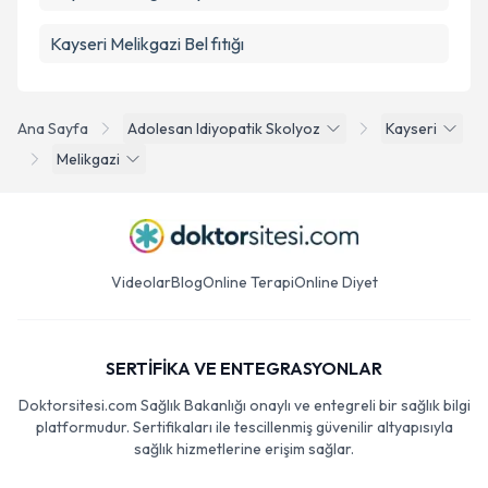
Kayseri Melikgazi Bel fıtığı
Ana Sayfa
Adolesan Idiyopatik Skolyoz
Kayseri
Melikgazi
Videolar
Blog
Online Terapi
Online Diyet
SERTİFİKA VE ENTEGRASYONLAR
Doktorsitesi.com Sağlık Bakanlığı onaylı ve entegreli bir sağlık bilgi
platformudur. Sertifikaları ile tescillenmiş güvenilir altyapısıyla
sağlık hizmetlerine erişim sağlar.