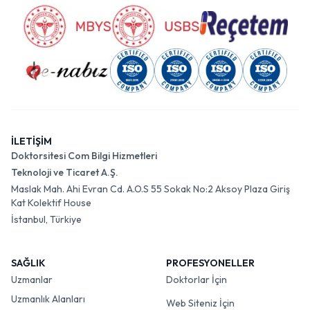
İLETİŞİM
Doktorsitesi Com Bilgi Hizmetleri
Teknoloji ve Ticaret A.Ş.
Maslak Mah. Ahi Evran Cd. A.O.S 55 Sokak No:2 Aksoy Plaza Giriş
Kat Kolektif House
İstanbul, Türkiye
SAĞLIK
PROFESYONELLER
Uzmanlar
Doktorlar İçin
Uzmanlık Alanları
Web Siteniz İçin