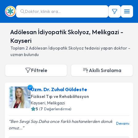
Doktor, klinik ara...
Adölesan İdiyopatik Skolyoz, Melikgazi -
Kayseri
Toplam
2
Adölesan İdiyopatik Skolyoz
tedavisi yapan doktor -
uzman bulundu
Filtrele
Akıllı Sıralama
Uzm. Dr. Zuhal Güldeste
Fiziksel Tıp ve Rehabilitasyon
Kayseri
, Melikgazi
5
(
7
Değerlendirme)
Ben Sevgi Say.Daha once farklı hastanelerden donuk
Devamı
omuz...