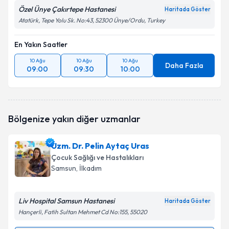
Özel Ünye Çakırtepe Hastanesi
Haritada Göster
Atatürk, Tepe Yolu Sk. No:43, 52300 Ünye/Ordu, Turkey
En Yakın Saatler
10 Ağu
10 Ağu
10 Ağu
Daha Fazla
09:00
09:30
10:00
Bölgenize yakın diğer uzmanlar
Uzm. Dr. Pelin Aytaç Uras
Çocuk Sağlığı ve Hastalıkları
Samsun
, İlkadım
Liv Hospital Samsun Hastanesi
Haritada Göster
Hançerli, Fatih Sultan Mehmet Cd No:155, 55020