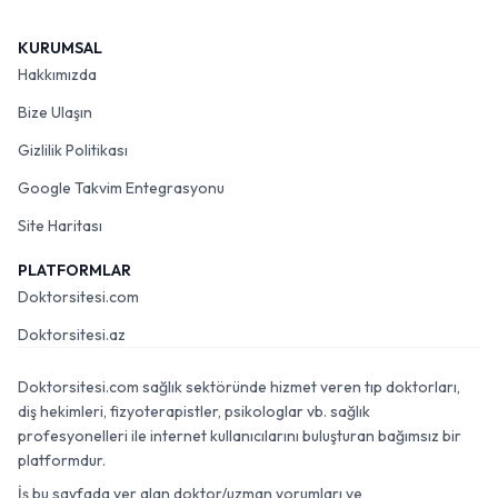
KURUMSAL
Hakkımızda
Bize Ulaşın
Gizlilik Politikası
Google Takvim Entegrasyonu
Site Haritası
PLATFORMLAR
Doktorsitesi.com
Doktorsitesi.az
Doktorsitesi.com sağlık sektöründe hizmet veren tıp doktorları,
diş hekimleri, fizyoterapistler, psikologlar vb. sağlık
profesyonelleri ile internet kullanıcılarını buluşturan bağımsız bir
platformdur.
İş bu sayfada yer alan doktor/uzman yorumları ve