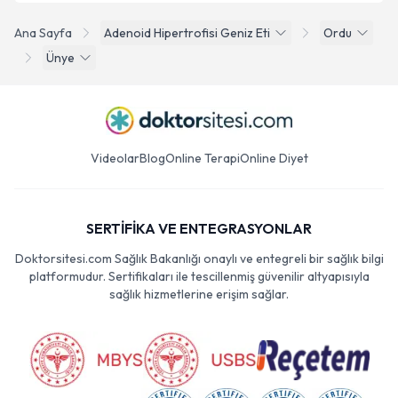
Ana Sayfa
Adenoid Hipertrofisi Geniz Eti
Ordu
Ünye
Videolar
Blog
Online Terapi
Online Diyet
SERTİFİKA VE ENTEGRASYONLAR
Doktorsitesi.com Sağlık Bakanlığı onaylı ve entegreli bir sağlık bilgi
platformudur. Sertifikaları ile tescillenmiş güvenilir altyapısıyla
sağlık hizmetlerine erişim sağlar.