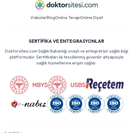
Videolar
Blog
Online Terapi
Online Diyet
SERTİFİKA VE ENTEGRASYONLAR
Doktorsitesi.com Sağlık Bakanlığı onaylı ve entegreli bir sağlık bilgi
platformudur. Sertifikaları ile tescillenmiş güvenilir altyapısıyla
sağlık hizmetlerine erişim sağlar.