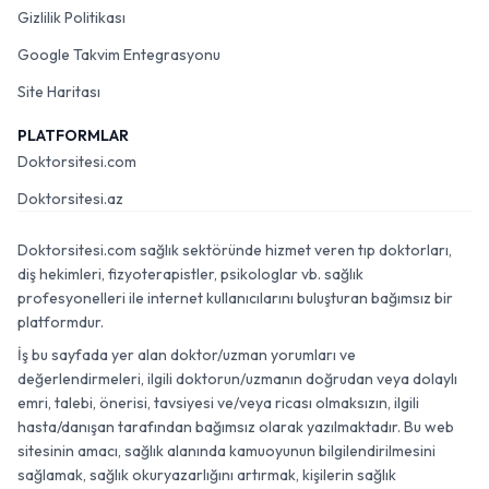
Gizlilik Politikası
Google Takvim Entegrasyonu
Site Haritası
PLATFORMLAR
Doktorsitesi.com
Doktorsitesi.az
Doktorsitesi.com sağlık sektöründe hizmet veren tıp doktorları,
diş hekimleri, fizyoterapistler, psikologlar vb. sağlık
profesyonelleri ile internet kullanıcılarını buluşturan bağımsız bir
platformdur.
İş bu sayfada yer alan doktor/uzman yorumları ve
değerlendirmeleri, ilgili doktorun/uzmanın doğrudan veya dolaylı
emri, talebi, önerisi, tavsiyesi ve/veya ricası olmaksızın, ilgili
hasta/danışan tarafından bağımsız olarak yazılmaktadır. Bu web
sitesinin amacı, sağlık alanında kamuoyunun bilgilendirilmesini
sağlamak, sağlık okuryazarlığını artırmak, kişilerin sağlık