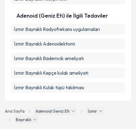
Adenoid (Geniz Eti) ile İlgili Tedaviler
İzmir Bayraklı Radyofrekans uygulamaları
İzmir Bayraklı Adenoidektomi
İzmir Bayraklı Bademcik ameliyatı
İzmir Bayraklı Kepçe kulak ameliyatı
İzmir Bayraklı Kulak tüpü takılması
Ana Sayfa
Adenoid Geniz Eti
İzmir
Bayraklı