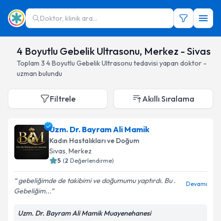
Doktor, klinik ara...
4 Boyutlu Gebelik Ultrasonu, Merkez - Sivas
Toplam
3
4 Boyutlu Gebelik Ultrasonu
tedavisi yapan doktor -
uzman bulundu
Filtrele
Akıllı Sıralama
Uzm. Dr. Bayram Ali Mamik
Kadın Hastalıkları ve Doğum
Sivas
, Merkez
5
(
2
Değerlendirme)
gebeliğimde de takibimi ve doğumumu yaptırdı. Bu .
Devamı
Gebeliğim...
Uzm. Dr. Bayram Ali Mamik Muayenehanesi