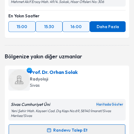
Mehmet Akif Ersoy Mah. 49/4. Sokak, Hisar Ofisleri No: 306
En Yakın Saatler
15:00
15:30
16:00
Daha Fazla
Bölgenize yakın diğer uzmanlar
Prof. Dr. Orhan Solak
Radyoloji
Sivas
Sivas Cumhuriyet Üni
Haritada Göster
Yeni Şehir Mah. Kayseri Cad. Dış Kapı No:69, 58140 İmaret/Sivas
Merkez/Sivas
Randevu Talep Et
Randevu Takvimi Talebi