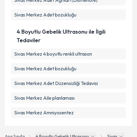
Sivas Merkez Adet Ağrıları (Dismenore)
Sivas Merkez Adet bozukluğu
4 Boyutlu Gebelik Ultrasonu ile İlgili
Tedaviler
Sivas Merkez 4 boyutlu renkli ultrason
Sivas Merkez Adet bozukluğu
Sivas Merkez Adet Düzensizliği Tedavisi
Sivas Merkez Aile planlaması
Sivas Merkez Amniyosentez
Ana Sayfa
4 Boyutlu Gebelik Ultrasonu
Sivas