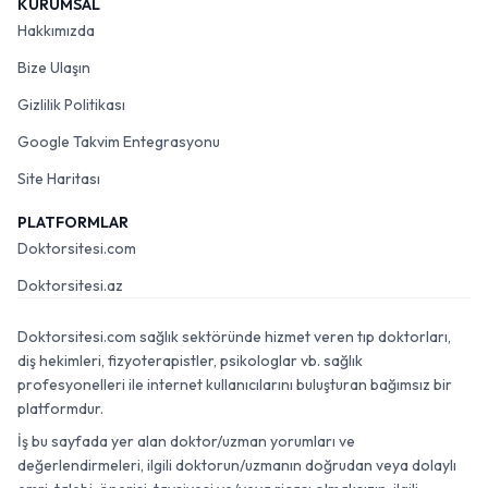
KURUMSAL
Hakkımızda
Bize Ulaşın
Gizlilik Politikası
Google Takvim Entegrasyonu
Site Haritası
PLATFORMLAR
Doktorsitesi.com
Doktorsitesi.az
Doktorsitesi.com sağlık sektöründe hizmet veren tıp doktorları,
diş hekimleri, fizyoterapistler, psikologlar vb. sağlık
profesyonelleri ile internet kullanıcılarını buluşturan bağımsız bir
platformdur.
İş bu sayfada yer alan doktor/uzman yorumları ve
değerlendirmeleri, ilgili doktorun/uzmanın doğrudan veya dolaylı