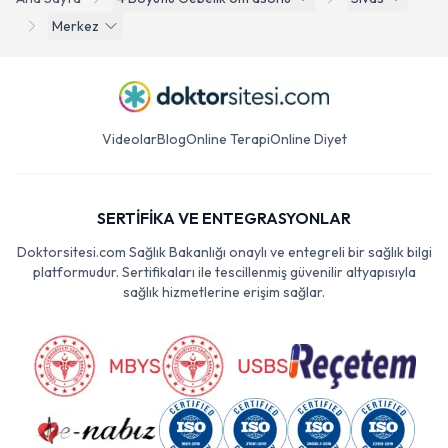
Merkez
Videolar
Blog
Online Terapi
Online Diyet
SERTİFİKA VE ENTEGRASYONLAR
Doktorsitesi.com Sağlık Bakanlığı onaylı ve entegreli bir sağlık bilgi
platformudur. Sertifikaları ile tescillenmiş güvenilir altyapısıyla
sağlık hizmetlerine erişim sağlar.