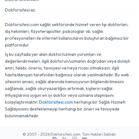
Doktorsitesi.az
Doktorsitesi.com sağlık sektöründe hizmet veren tıp doktorları,
diş hekimleri, fizyoterapistler, psikologlar vb. sağlık
profesyonelleri ile internet kullanıcılarını buluşturan bağımsız bir
platformdur.
İş bu sayfada yer alan doktor/uzman yorumları ve
değerlendirmeleri, ilgili doktorun/uzmanın doğrudan veya dolaylı
emri, talebi, önerisi, tavsiyesi ve/veya ricası olmaksızın, ilgili
hasta/danışan tarafından bağımsız olarak yazılmaktadır. Bu web
sitesinin amacı, sağlık alanında kamuoyunun bilgilendirilmesini
sağlamak, sağlık okuryazarlığını artırmak, kişilerin sağlık
ihtiyaçlarına uygun en iyi doktor veya uzmana ulaşmasını
kolaylaştırmaktır.
Doktorsitesi.com
herhangi bir Sağlık Hizmeti
Sağlayıcısını desteklemeyip herhangi bir öneri ve tavsiyede
bulunmamaktadır.
© 2007 - 2026 Doktorsitesi.com. Tüm Hakları Saklıdır.