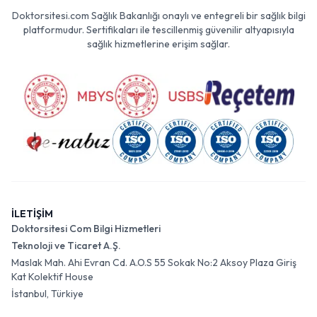
Doktorsitesi.com Sağlık Bakanlığı onaylı ve entegreli bir sağlık bilgi
platformudur. Sertifikaları ile tescillenmiş güvenilir altyapısıyla
sağlık hizmetlerine erişim sağlar.
İLETİŞİM
Doktorsitesi Com Bilgi Hizmetleri
Teknoloji ve Ticaret A.Ş.
Maslak Mah. Ahi Evran Cd. A.O.S 55 Sokak No:2 Aksoy Plaza Giriş
Kat Kolektif House
İstanbul, Türkiye