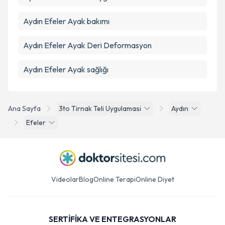
Aydın Efeler Ayak bakımı
Aydın Efeler Ayak Deri Deformasyon
Aydın Efeler Ayak sağlığı
Ana Sayfa
3to Tirnak Teli Uygulamasi
Aydın
Efeler
Videolar
Blog
Online Terapi
Online Diyet
SERTİFİKA VE ENTEGRASYONLAR