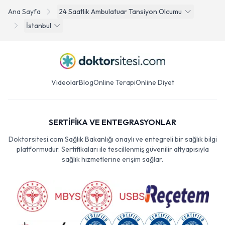
Ana Sayfa
24 Saatlik Ambulatuar Tansiyon Olcumu
İstanbul
Videolar
Blog
Online Terapi
Online Diyet
SERTİFİKA VE ENTEGRASYONLAR
Doktorsitesi.com Sağlık Bakanlığı onaylı ve entegreli bir sağlık bilgi
platformudur. Sertifikaları ile tescillenmiş güvenilir altyapısıyla
sağlık hizmetlerine erişim sağlar.