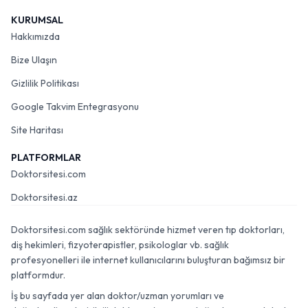
KURUMSAL
Hakkımızda
Bize Ulaşın
Gizlilik Politikası
Google Takvim Entegrasyonu
Site Haritası
PLATFORMLAR
Doktorsitesi.com
Doktorsitesi.az
Doktorsitesi.com sağlık sektöründe hizmet veren tıp doktorları,
diş hekimleri, fizyoterapistler, psikologlar vb. sağlık
profesyonelleri ile internet kullanıcılarını buluşturan bağımsız bir
platformdur.
İş bu sayfada yer alan doktor/uzman yorumları ve