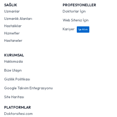
SAĞLIK
PROFESYONELLER
Uzmanlar
Doktorlar İçin
Uzmanlık Alanları
Web Siteniz İçin
Hastalıklar
Kariyer
İşe Alım
Hizmetler
Hastaneler
KURUMSAL
Hakkımızda
Bize Ulaşın
Gizlilik Politikası
Google Takvim Entegrasyonu
Site Haritası
PLATFORMLAR
Doktorsitesi.com