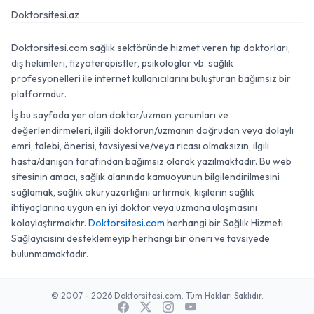
Doktorsitesi.az
Doktorsitesi.com sağlık sektöründe hizmet veren tıp doktorları,
diş hekimleri, fizyoterapistler, psikologlar vb. sağlık
profesyonelleri ile internet kullanıcılarını buluşturan bağımsız bir
platformdur.
İş bu sayfada yer alan doktor/uzman yorumları ve
değerlendirmeleri, ilgili doktorun/uzmanın doğrudan veya dolaylı
emri, talebi, önerisi, tavsiyesi ve/veya ricası olmaksızın, ilgili
hasta/danışan tarafından bağımsız olarak yazılmaktadır. Bu web
sitesinin amacı, sağlık alanında kamuoyunun bilgilendirilmesini
sağlamak, sağlık okuryazarlığını artırmak, kişilerin sağlık
ihtiyaçlarına uygun en iyi doktor veya uzmana ulaşmasını
kolaylaştırmaktır.
Doktorsitesi.com
herhangi bir Sağlık Hizmeti
Sağlayıcısını desteklemeyip herhangi bir öneri ve tavsiyede
bulunmamaktadır.
© 2007 - 2026 Doktorsitesi.com. Tüm Hakları Saklıdır.